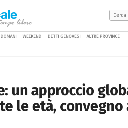
DOMANI
WEEKEND
DETTI GENOVESI
ALTRE PROVINCE
: un approccio globa
te le età, convegno 