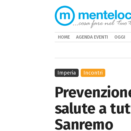
HOME
AGENDA EVENTI
OGGI
Imperia
Incontri
Prevenzione
salute a tut
Sanremo