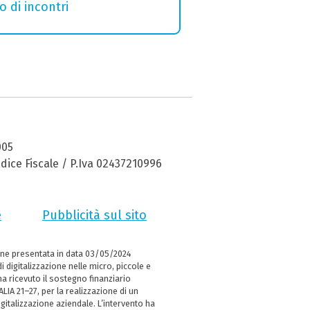
o di incontri
005
dice Fiscale / P.Iva 02437210996
e
Pubblicità sul sito
ne presentata in data 03/05/2024
i digitalizzazione nelle micro, piccole e
 ricevuto il sostegno finanziario
LIA 21–27, per la realizzazione di un
italizzazione aziendale. L’intervento ha