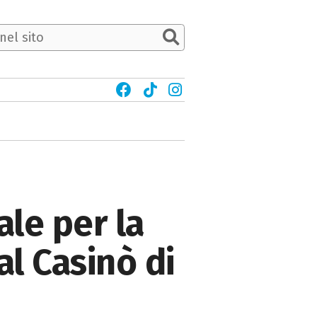
le per la
al Casinò di