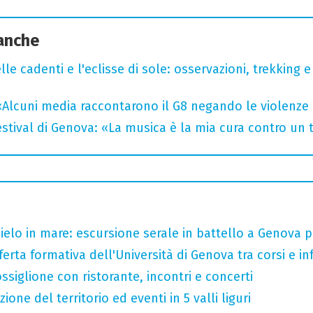
 anche
lle cadenti e l'eclisse di sole: osservazioni, trekking e
«Alcuni media raccontarono il G8 negando le violenze 
tival di Genova: «La musica è la mia cura contro un
 cielo in mare: escursione serale in battello a Genova 
ferta formativa dell'Università di Genova tra corsi e inf
ssiglione con ristorante, incontri e concerti
zione del territorio ed eventi in 5 valli liguri