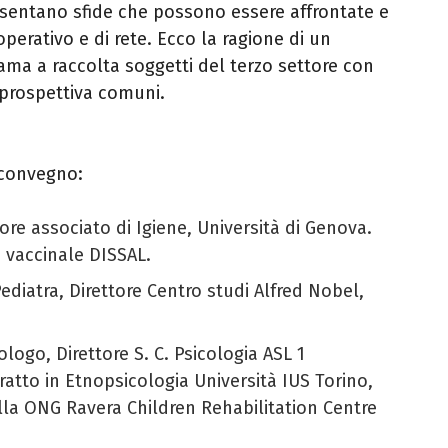
esentano sfide che possono essere affrontate e
perativo e di rete. Ecco la ragione di un
ama a raccolta soggetti del terzo settore con
i prospettiva comuni.
 convegno:
ore associato di Igiene, Università di Genova.
 vaccinale DISSAL.
Pediatra, Direttore Centro studi Alfred Nobel,
cologo, Direttore S. C. Psicologia ASL 1
atto in Etnopsicologia Università IUS Torino,
lla ONG Ravera Children Rehabilitation Centre