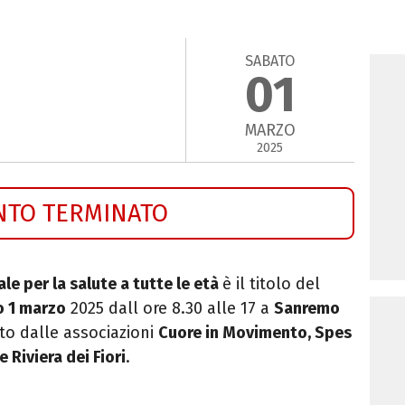
SABATO
01
MARZO
2025
NTO TERMINATO
le per la salute a tutte le età
è il titolo del
o 1 marzo
2025 dall ore 8.30 alle 17
a
Sanremo
to dalle associazioni
Cuore in Movimento, Spes
 Riviera dei Fiori
.