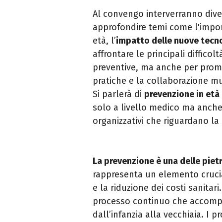
Al convengo interverranno divers
approfondire temi come l'impor
età, l’
impatto delle nuove tecno
affrontare le principali diffico
preventive, ma anche per prom
pratiche e la collaborazione mul
Si parlerà di
prevenzione in età
solo a livello medico ma anche 
organizzativi che riguardano la 
La prevenzione è una delle piet
rappresenta un elemento crucia
e la riduzione dei costi sanita
processo continuo che accompagn
dall’infanzia alla vecchiaia. I