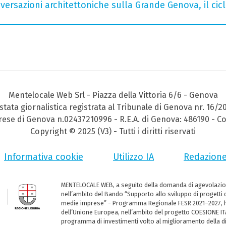
nversazioni architettoniche sulla Grande Genova, il cicl
Mentelocale Web Srl - Piazza della Vittoria 6/6 - Genova
stata giornalistica registrata al Tribunale di Genova nr. 16/2
prese di Genova n.02437210996 - R.E.A. di Genova: 486190 - Co
Copyright © 2025 (V3) - Tutti i diritti riservati
Informativa cookie
Utilizzo IA
Redazion
MENTELOCALE WEB, a seguito della domanda di agevolazio
nell’ambito del Bando “Supporto allo sviluppo di progetti d
medie imprese” - Programma Regionale FESR 2021–2027, ha
dell’Unione Europea, nell’ambito del progetto COESIONE ITA
programma di investimenti volto al miglioramento della dig