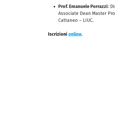
Prof. Emanuele Porrazzi
: D
Associate Dean Master Pro
Cattaneo – LIUC.
Iscrizioni
online
.