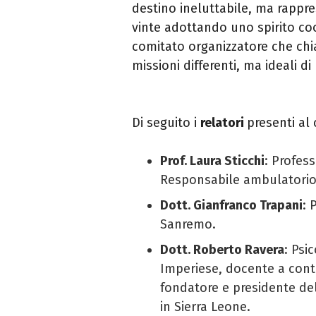
destino ineluttabile, ma rappr
vinte adottando uno spirito coo
comitato organizzatore che chi
missioni differenti, ma ideali d
Di seguito i
relatori
presenti al
Prof. Laura Sticchi
: Profess
Responsabile ambulatorio
Dott. Gianfranco Trapani
: 
Sanremo.
Dott. Roberto Ravera
: Psi
Imperiese, docente a contr
fondatore e presidente de
in Sierra Leone.