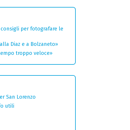
 consigli per fotografare le
alla Diaz e a Bolzaneto»
 tempo troppo veloce»
per San Lorenzo
o utili