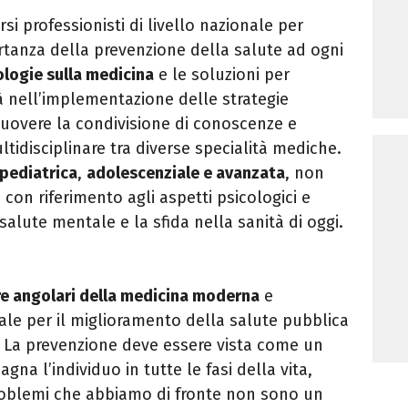
i professionisti di livello nazionale per
tanza della prevenzione della salute ad ogni
logie sulla medicina
e le soluzioni per
ltà nell’implementazione delle strategie
uovere la condivisione di conoscenze e
tidisciplinare tra diverse specialità mediche.
 pediatrica
,
adolescenziale e avanzata
, non
con riferimento agli aspetti psicologici e
salute mentale e la sfida nella sanità di oggi.
re angolari della medicina moderna
e
le per il miglioramento della salute pubblica
ri. La prevenzione deve essere vista come un
a l’individuo in tutte le fasi della vita,
 problemi che abbiamo di fronte non sono un