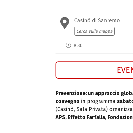
Casinò di Sanremo
Cerca sulla mappa
8.30
EVE
Prevenzione: un approccio globa
convegno
in programma
sabat
(Casinò, Sala Privata) organizza
APS, Effetto Farfalla, Fondazione