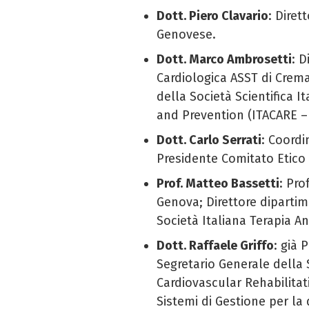
Dott. Piero Clavario
: Diret
Genovese.
Dott. Marco Ambrosetti
: D
Cardiologica ASST di Crem
della Società Scientifica I
and Prevention (ITACARE – 
Dott. Carlo Serrati
: Coordi
Presidente Comitato Etico 
Prof. Matteo Bassetti
: Pro
Genova; Direttore dipartim
Società Italiana Terapia An
Dott. Raffaele Griffo
: già 
Segretario Generale della S
Cardiovascular Rehabilitat
Sistemi di Gestione per la 