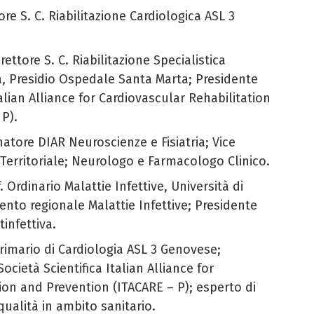
tore S. C. Riabilitazione Cardiologica ASL 3
irettore S. C. Riabilitazione Specialistica
a, Presidio Ospedale Santa Marta; Presidente
talian Alliance for Cardiovascular Rehabilitation
P).
natore DIAR Neuroscienze e Fisiatria; Vice
Territoriale; Neurologo e Farmacologo Clinico.
f. Ordinario Malattie Infettive, Università di
ento regionale Malattie Infettive; Presidente
tinfettiva.
Primario di Cardiologia ASL 3 Genovese;
ocietà Scientifica Italian Alliance for
ion and Prevention (ITACARE – P); esperto di
qualità in ambito sanitario.