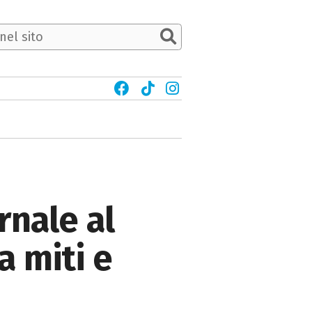
rnale al
a miti e