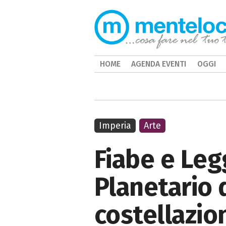
HOME
AGENDA EVENTI
OGGI
Imperia
Arte
Fiabe e Leg
Planetario d
costellazio