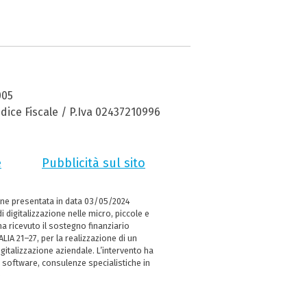
005
dice Fiscale / P.Iva 02437210996
e
Pubblicità sul sito
ne presentata in data 03/05/2024
i digitalizzazione nelle micro, piccole e
 ricevuto il sostegno finanziario
LIA 21–27, per la realizzazione di un
italizzazione aziendale. L’intervento ha
 software, consulenze specialistiche in
e