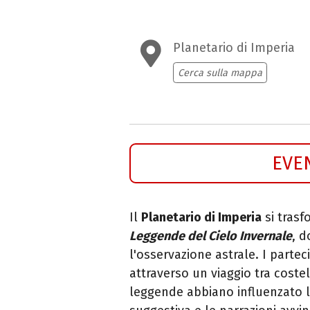
Planetario di Imperia
Cerca sulla mappa
EVE
Il
Planetario di Imperia
si trasf
Leggende del Cielo Invernale
, d
l'osservazione astrale. I parte
attraverso un viaggio tra coste
leggende abbiano influenzato l