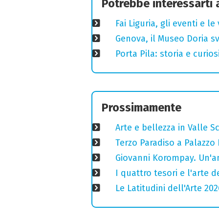
Potrebbe interessarti
Fai Liguria, gli eventi e 
Genova, il Museo Doria sve
Porta Pila: storia e curi
Prossimamente
Arte e bellezza in Valle S
Terzo Paradiso a Palazzo 
Giovanni Korompay. Un'an
I quattro tesori e l'arte 
Le Latitudini dell'Arte 2