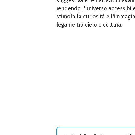
suggestiva e le narrazioni avvin
rendendo l'universo accessibil
stimola la curiosità e l'immagin
legame tra cielo e cultura.