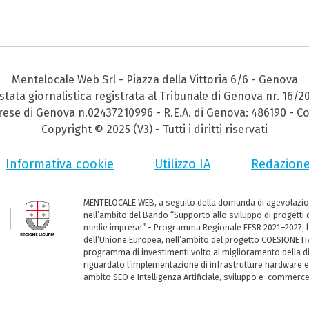
Mentelocale Web Srl - Piazza della Vittoria 6/6 - Genova
stata giornalistica registrata al Tribunale di Genova nr. 16/2
prese di Genova n.02437210996 - R.E.A. di Genova: 486190 - Co
Copyright © 2025 (V3) - Tutti i diritti riservati
Informativa cookie
Utilizzo IA
Redazion
MENTELOCALE WEB, a seguito della domanda di agevolazio
nell’ambito del Bando “Supporto allo sviluppo di progetti d
medie imprese” - Programma Regionale FESR 2021–2027, ha
dell’Unione Europea, nell’ambito del progetto COESIONE ITA
programma di investimenti volto al miglioramento della dig
riguardato l’implementazione di infrastrutture hardware e
ambito SEO e Intelligenza Artificiale, sviluppo e-commerc