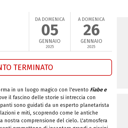
DA DOMENICA
A DOMENICA
05
26
GENNAIO
GENNAIO
2025
2025
NTO TERMINATO
orma in un luogo magico con l'evento
Fiabe e
ove il fascino delle storie si intreccia con
cipanti sono guidati da un esperto planetarista
llazioni e miti, scoprendo come le antiche
a nostra comprensione del cielo. L'atmosfera