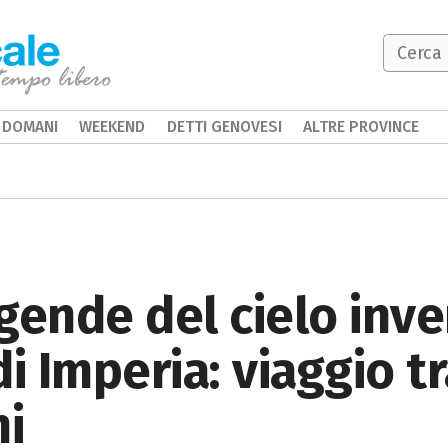
DOMANI
WEEKEND
DETTI GENOVESI
ALTRE PROVINCE
gende del cielo inve
i Imperia: viaggio tr
ni