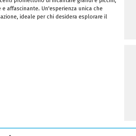
centi promettono di incantare grandi e piccini,
e e affascinante. Un'esperienza unica che
azione, ideale per chi desidera esplorare il