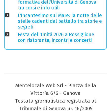
formativa dell'Università di Genova
tra corsi e info utili
L'Incantesimo sul Mare: la notte delle
stelle cadenti dal battello tra storie e
segreti
Festa dell'Unità 2026 a Rossiglione
con ristorante, incontri e concerti
Mentelocale Web Srl - Piazza della
Vittoria 6/6 - Genova
Testata giornalistica registrata al
Tribunale di Genova nr. 16/2005