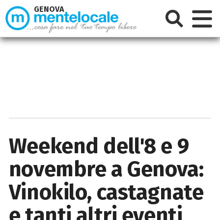
GENOVA
Weekend dell'8 e 9
novembre a Genova:
Vinokilo, castagnate
e tanti altri eventi