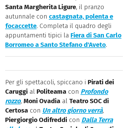
Santa Margherita Ligure
, il pranzo
autunnale con
castagnata, polenta e
focaccette
. Completa il quadro degli
appuntamenti tipici la
Fiera di San Carlo
Borromeo a Santo Stefano d'Aveto
.
Per gli spettacoli, spiccano i
Pirati dei
Caruggi
al
Politeama
con
Profondo
rozzo
,
Moni Ovadia
al
Teatro SOC di
Certosa
con
Un altro giorno verrà
,
Piergiorgio Odifreddi
con
Dalla Terra