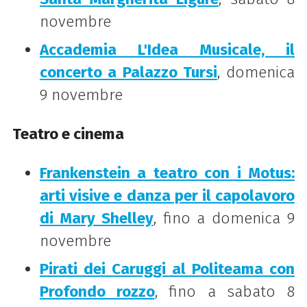
novembre
Accademia L'Idea Musicale, il
concerto a Palazzo Tursi
, domenica
9 novembre
Teatro e cinema
Frankenstein a teatro con i Motus:
arti visive e danza per il capolavoro
di Mary Shelley
, fino a domenica 9
novembre
Pirati dei Caruggi al Politeama con
Profondo rozzo
, fino a sabato 8