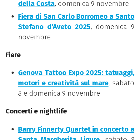
della Costa
, domenica 9 novembre
Fiera di San Carlo Borromeo a Santo
Stefano d'Aveto 2025
, domenica 9
novembre
Fiere
Genova Tattoo Expo 2025: tatuaggi,
motori e creatività sul mare
, sabato
8 e domenica 9 novembre
Concerti e nightlife
Barry Finnerty Quartet in concerto a
Santa Margherita Ligure
, sabato 8