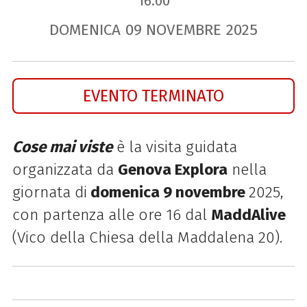
16.00
DOMENICA
09
NOVEMBRE
2025
EVENTO TERMINATO
Cose mai viste
è la visita guidata
organizzata da
Genova Explora
nella
giornata di
domenica 9 novembre
2025,
con partenza alle ore 16 dal
MaddAlive
(Vico della Chiesa della Maddalena 20).