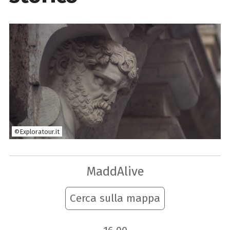
©Exploratour.it
MaddAlive
Cerca sulla mappa