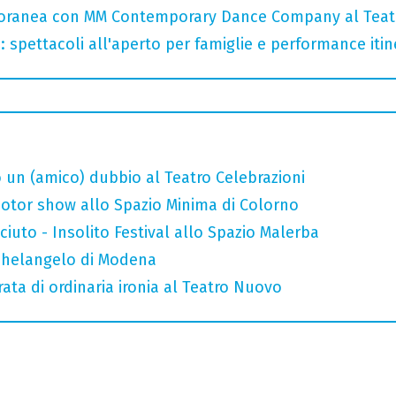
oranea con MM Contemporary Dance Company al Teat
: spettacoli all'aperto per famiglie e performance itine
 un (amico) dubbio al Teatro Celebrazioni
otor show allo Spazio Minima di Colorno
uto - Insolito Festival allo Spazio Malerba
ichelangelo di Modena
rata di ordinaria ironia al Teatro Nuovo