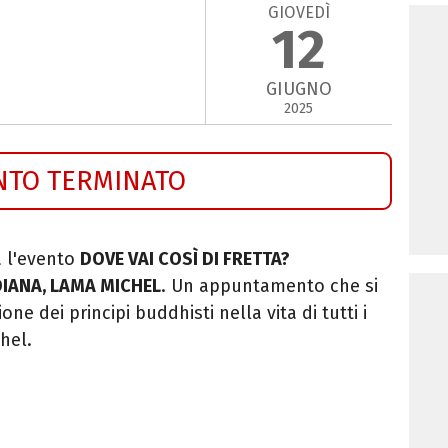
GIOVEDÌ
12
GIUGNO
2025
NTO TERMINATO
a l'evento
DOVE VAI COSÌ DI FRETTA?
IANA, LAMA MICHEL
. Un appuntamento che si
ne dei principi buddhisti nella vita di tutti i
hel.