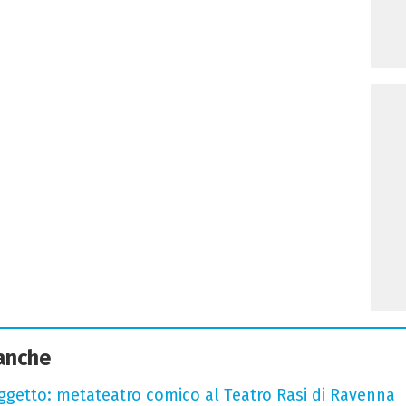
 anche
oggetto: metateatro comico al Teatro Rasi di Ravenna