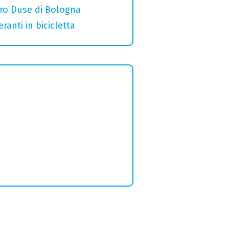
ro Duse di Bologna
ranti in bicicletta