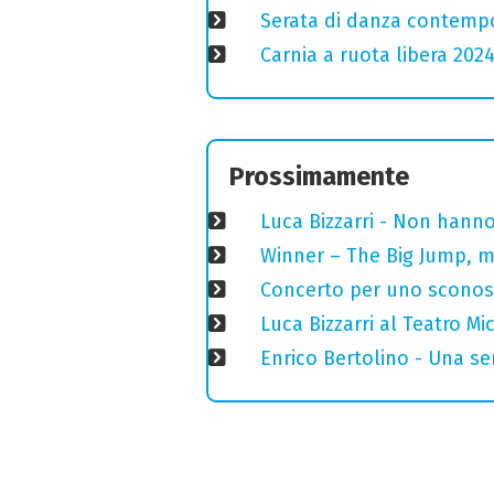
Serata di danza contemp
Carnia a ruota libera 2024
Prossimamente
Luca Bizzarri - Non hanno
Winner – The Big Jump, m
Concerto per uno sconosci
Luca Bizzarri al Teatro M
Enrico Bertolino - Una se