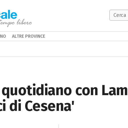
INO
ALTRE PROVINCE
quotidiano con Lama
i di Cesena'