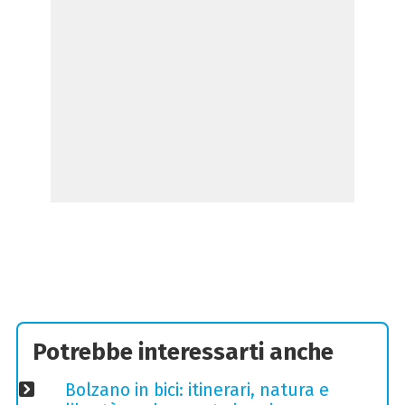
Potrebbe interessarti anche
Bolzano in bici: itinerari, natura e