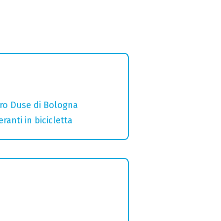
ro Duse di Bologna
ranti in bicicletta