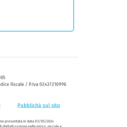
005
dice Fiscale / P.Iva 02437210996
e
Pubblicità sul sito
ne presentata in data 03/05/2024
i digitalizzazione nelle micro, piccole e