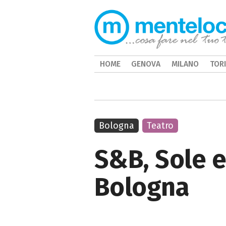
HOME
GENOVA
MILANO
TOR
Bologna
Teatro
S&B, Sole e
Bologna