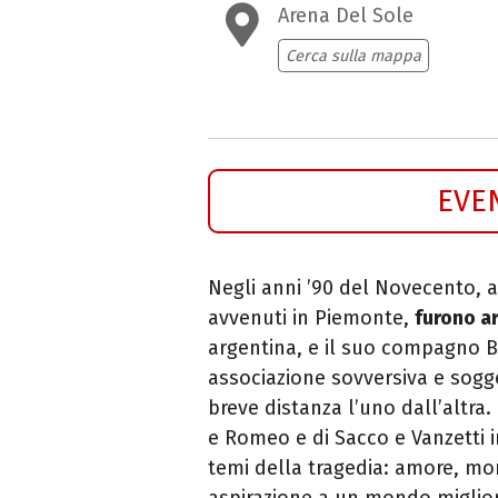
Arena Del Sole
Cerca sulla mappa
EVE
Negli anni ’90 del Novecento, a
avvenuti in Piemonte,
furono ar
argentina, e il suo compagno Ba
associazione sovversiva e sogge
breve distanza l’uno dall’altra.
e Romeo e di Sacco e Vanzetti i
temi della tragedia: amore, mort
aspirazione a un mondo migliore