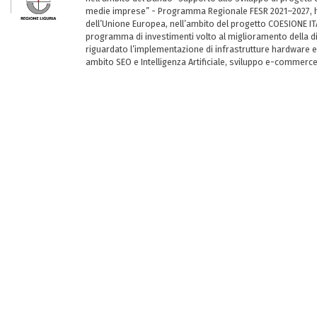
medie imprese” - Programma Regionale FESR 2021–2027, ha
dell’Unione Europea, nell’ambito del progetto COESIONE ITA
programma di investimenti volto al miglioramento della dig
riguardato l’implementazione di infrastrutture hardware e
ambito SEO e Intelligenza Artificiale, sviluppo e-commerc