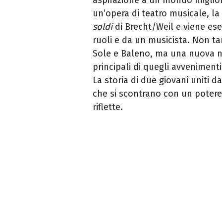
un’opera di teatro musicale, la 
soldi
di Brecht/Weil e viene ese
ruoli e da un musicista. Non ta
Sole e Baleno, ma una nuova na
principali di quegli avveniment
La storia di due giovani uniti 
che si scontrano con un potere
riflette.