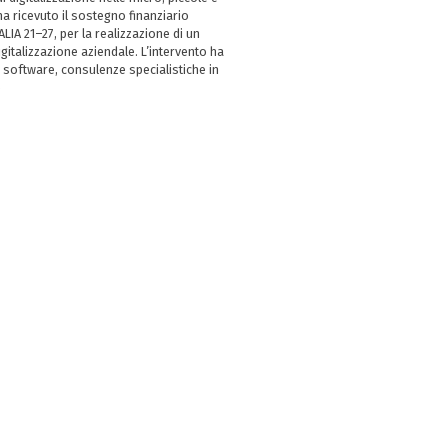
 ricevuto il sostegno finanziario
LIA 21–27, per la realizzazione di un
italizzazione aziendale. L’intervento ha
 software, consulenze specialistiche in
e