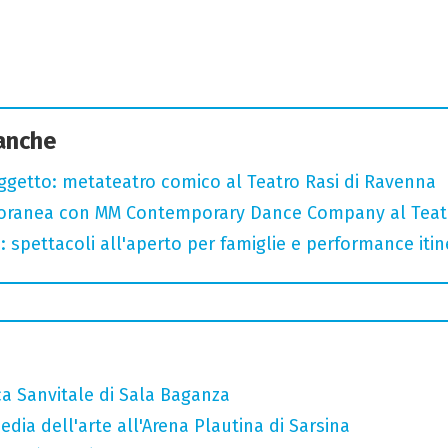
 anche
oggetto: metateatro comico al Teatro Rasi di Ravenna
oranea con MM Contemporary Dance Company al Teat
: spettacoli all'aperto per famiglie e performance itine
ca Sanvitale di Sala Baganza
ia dell'arte all'Arena Plautina di Sarsina