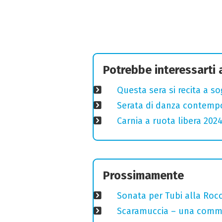
Potrebbe interessarti
Questa sera si recita a s
Serata di danza contemp
Carnia a ruota libera 2024
Prossimamente
Sonata per Tubi alla Roc
Scaramuccia – una commed