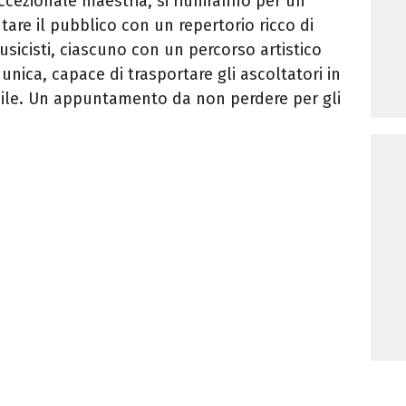
 eccezionale maestria, si riuniranno per un
are il pubblico con un repertorio ricco di
musicisti, ciascuno con un percorso artistico
 unica, capace di trasportare gli ascoltatori in
bile. Un appuntamento da non perdere per gli