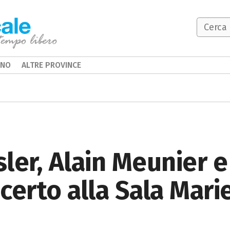
INO
ALTRE PROVINCE
ler, Alain Meunier e
ncerto alla Sala Mari