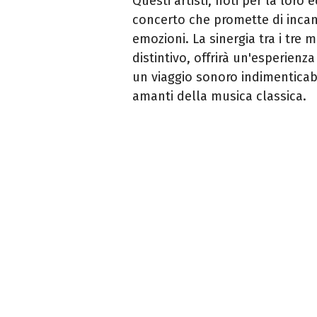
Questi artisti, noti per la loro
concerto che promette di incant
emozioni. La sinergia tra i tre 
distintivo, offrirà un'esperienza
un viaggio sonoro indimentica
amanti della musica classica.