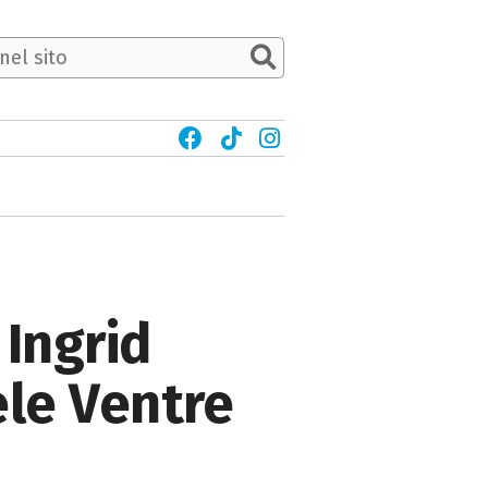
 Ingrid
ele Ventre