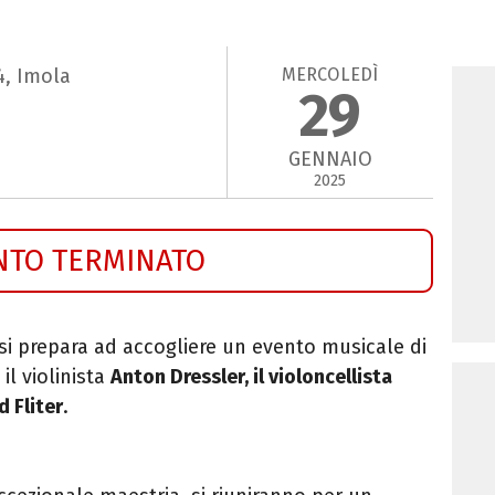
MERCOLEDÌ
4, Imola
29
GENNAIO
2025
NTO TERMINATO
si prepara ad accogliere un evento musicale di
il violinista
Anton Dressler, il violoncellista
d Fliter
.