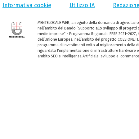
Informativa cookie
Utilizzo IA
Redazion
MENTELOCALE WEB, a seguito della domanda di agevolazio
nell’ambito del Bando “Supporto allo sviluppo di progetti d
medie imprese” - Programma Regionale FESR 2021–2027, ha
dell’Unione Europea, nell’ambito del progetto COESIONE ITA
programma di investimenti volto al miglioramento della dig
riguardato l’implementazione di infrastrutture hardware e
ambito SEO e Intelligenza Artificiale, sviluppo e-commerc