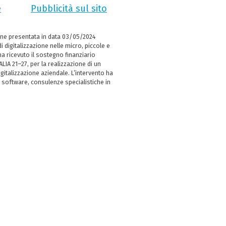
e
Pubblicità sul sito
ne presentata in data 03/05/2024
i digitalizzazione nelle micro, piccole e
 ricevuto il sostegno finanziario
LIA 21–27, per la realizzazione di un
italizzazione aziendale. L’intervento ha
 software, consulenze specialistiche in
e