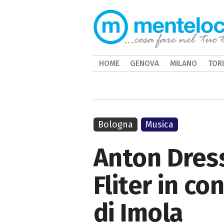
HOME
GENOVA
MILANO
TOR
Bologna
Musica
Anton Dress
Fliter in co
di Imola