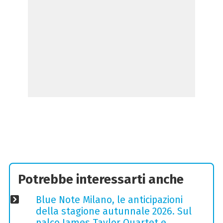
Potrebbe interessarti anche
Blue Note Milano, le anticipazioni
della stagione autunnale 2026. Sul
palco James Taylor Quartet e