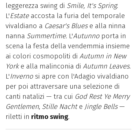
leggerezza swing di
Smile, It's Spring
.
L'
Estate
accosta la furia del temporale
vivaldiano a
Caesar's Blues
e alla ninna
nanna
Summertime
. L'
Autunno
porta in
scena la festa della vendemmia insieme
ai colori cosmopoliti di
Autumn in New
York
e alla malinconia di
Autumn Leaves
.
L'
Inverno
si apre con l'Adagio vivaldiano
per poi attraversare una selezione di
canti natalizi — tra cui
God Rest Ye Merry
Gentlemen
,
Stille Nacht
e
Jingle Bells
—
riletti in
ritmo swing
.