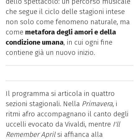
dello spettacolo: un percorso musicale
che segue il ciclo delle stagioni intese
non solo come fenomeno naturale, ma
come
metafora degli amori e della
condizione umana
, in cui ogni fine
contiene già un nuovo inizio.
Il programma si articola in quattro
sezioni stagionali. Nella
Primavera
, i
ritmi afro accompagnano il canto degli
uccelli evocato da Vivaldi, mentre
I'll
Remember April
si affianca alla