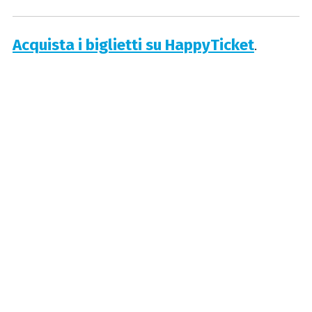
Acquista i biglietti su HappyTicket
.