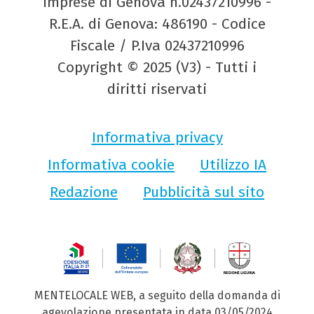
Imprese di Genova n.02437210996 -
R.E.A. di Genova: 486190 - Codice
Fiscale / P.Iva 02437210996
Copyright © 2025 (V3) - Tutti i
diritti riservati
Informativa privacy
Informativa cookie
Utilizzo IA
Redazione
Pubblicità sul sito
MENTELOCALE WEB, a seguito della domanda di
agevolazione presentata in data 03/05/2024