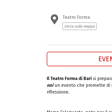
Teatro Forma
Cerca sulla mappa
EVE
Il Teatro Forma di Bari
si prepar
noi
un evento che promette di i
riflessione.