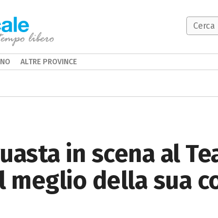
INO
ALTRE PROVINCE
uasta in scena al T
il meglio della sua c