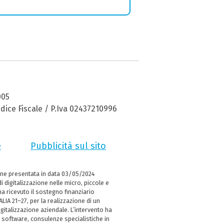
005
dice Fiscale / P.Iva 02437210996
e
Pubblicità sul sito
ne presentata in data 03/05/2024
i digitalizzazione nelle micro, piccole e
 ricevuto il sostegno finanziario
LIA 21–27, per la realizzazione di un
italizzazione aziendale. L’intervento ha
 software, consulenze specialistiche in