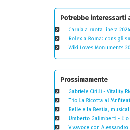
Potrebbe interessarti
Carnia a ruota libera 2024
Rolex a Roma: consigli s
Wiki Loves Monuments 2020
Prossimamente
Gabriele Cirilli - Vitality
Trio La Ricotta all'Anfitea
Belle e la Bestia, musica
Umberto Galimberti - L'io 
Vivavoce con Alessandro S