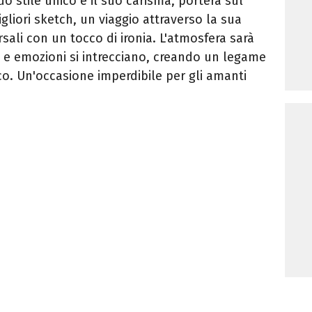
o stile unico e il suo carisma, porterà sul
gliori sketch, un viaggio attraverso la sua
sali con un tocco di ironia. L'atmosfera sarà
e e emozioni si intrecciano, creando un legame
lico. Un'occasione imperdibile per gli amanti