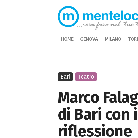
HOME
GENOVA
MILANO
TOR
Bari
Teatro
Marco Falag
di Bari con 
riflessione