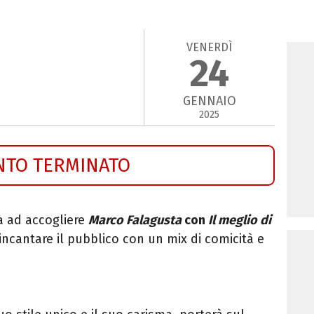
VENERDÌ
24
GENNAIO
2025
NTO TERMINATO
a ad accogliere
Marco Falagusta
con
Il meglio di
ncantare il pubblico con un mix di comicità e