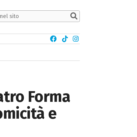
eatro Forma
omicità e