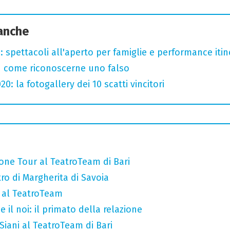
 anche
: spettacoli all'aperto per famiglie e performance itine
u come riconoscerne uno falso
: la fotogallery dei 10 scatti vincitori
 Rione Tour al TeatroTeam di Bari
tro di Margherita di Savoia
l al TeatroTeam
e il noi: il primato della relazione
iani al TeatroTeam di Bari