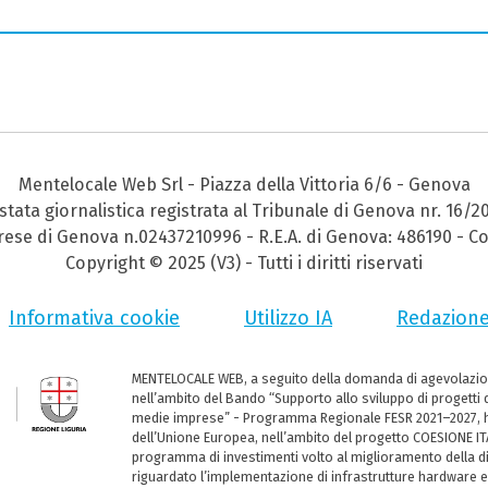
Mentelocale Web Srl - Piazza della Vittoria 6/6 - Genova
stata giornalistica registrata al Tribunale di Genova nr. 16/2
prese di Genova n.02437210996 - R.E.A. di Genova: 486190 - Co
Copyright © 2025 (V3) - Tutti i diritti riservati
Informativa cookie
Utilizzo IA
Redazion
MENTELOCALE WEB, a seguito della domanda di agevolazio
nell’ambito del Bando “Supporto allo sviluppo di progetti d
medie imprese” - Programma Regionale FESR 2021–2027, ha
dell’Unione Europea, nell’ambito del progetto COESIONE ITA
programma di investimenti volto al miglioramento della dig
riguardato l’implementazione di infrastrutture hardware e