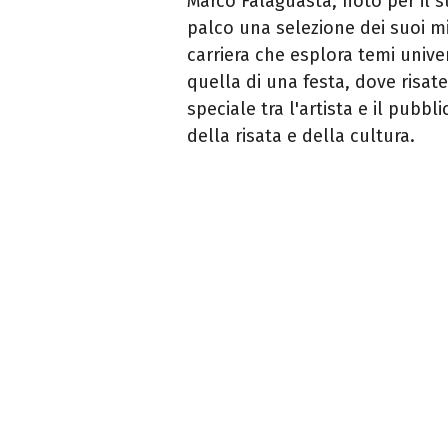
Marco Falaguasta, noto per il su
palco una selezione dei suoi mi
carriera che esplora temi univer
quella di una festa, dove risat
speciale tra l'artista e il pubb
della risata e della cultura.