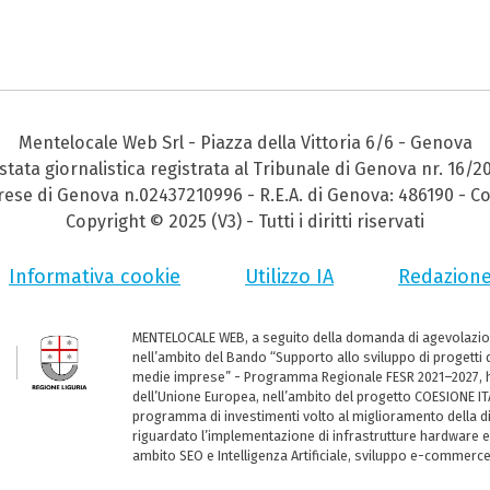
Mentelocale Web Srl - Piazza della Vittoria 6/6 - Genova
stata giornalistica registrata al Tribunale di Genova nr. 16/2
prese di Genova n.02437210996 - R.E.A. di Genova: 486190 - Co
Copyright © 2025 (V3) - Tutti i diritti riservati
Informativa cookie
Utilizzo IA
Redazion
MENTELOCALE WEB, a seguito della domanda di agevolazio
nell’ambito del Bando “Supporto allo sviluppo di progetti d
medie imprese” - Programma Regionale FESR 2021–2027, ha
dell’Unione Europea, nell’ambito del progetto COESIONE ITA
programma di investimenti volto al miglioramento della dig
riguardato l’implementazione di infrastrutture hardware e
ambito SEO e Intelligenza Artificiale, sviluppo e-commerc