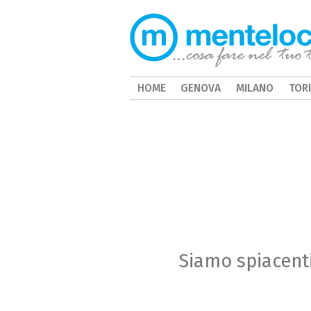
HOME
GENOVA
MILANO
TOR
Siamo spiacenti