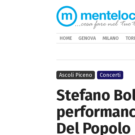
HOME
GENOVA
MILANO
TOR
Ascoli Piceno
Concerti
Stefano Bol
performance
Del Popolo