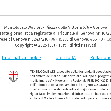
Mentelocale Web Srl - Piazza della Vittoria 6/6 - Genova
stata giornalistica registrata al Tribunale di Genova nr. 16/2
prese di Genova n.02437210996 - R.E.A. di Genova: 486190 - Co
Copyright © 2025 (V3) - Tutti i diritti riservati
Informativa cookie
Utilizzo IA
Redazion
MENTELOCALE WEB, a seguito della domanda di agevolazio
nell’ambito del Bando “Supporto allo sviluppo di progetti d
medie imprese” - Programma Regionale FESR 2021–2027, ha
dell’Unione Europea, nell’ambito del progetto COESIONE ITA
programma di investimenti volto al miglioramento della dig
riguardato l’implementazione di infrastrutture hardware e
ambito SEO e Intelligenza Artificiale, sviluppo e-commerc