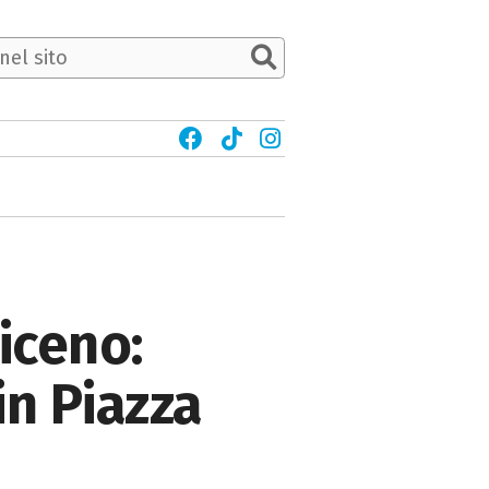
iceno:
in Piazza