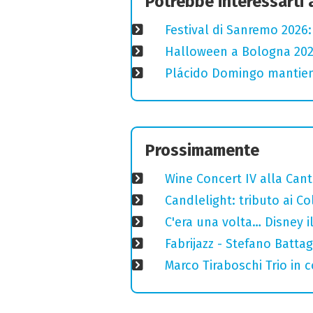
Potrebbe interessarti
Festival di Sanremo 2026
Halloween a Bologna 2025
Plácido Domingo mantiene
Prossimamente
Wine Concert IV alla Cant
Candlelight: tributo ai Co
C'era una volta… Disney i
Fabrijazz - Stefano Batta
Marco Tiraboschi Trio in 