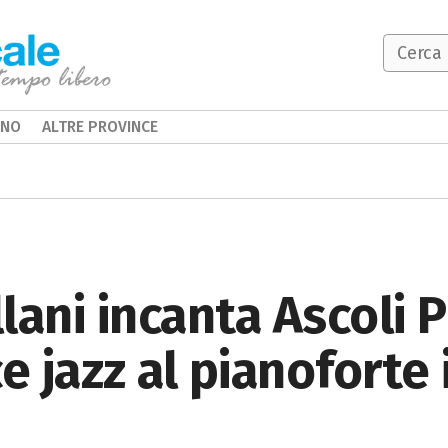
INO
ALTRE PROVINCE
lani incanta Ascoli P
 jazz al pianoforte 