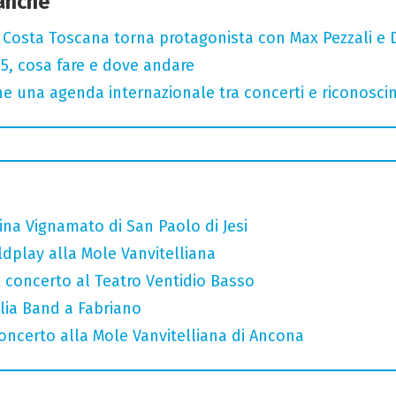
 anche
: Costa Toscana torna protagonista con Max Pezzali e 
, cosa fare e dove andare
 una agenda internazionale tra concerti e riconosci
ina Vignamato di San Paolo di Jesi
ldplay alla Mole Vanvitelliana
l concerto al Teatro Ventidio Basso
glia Band a Fabriano
concerto alla Mole Vanvitelliana di Ancona