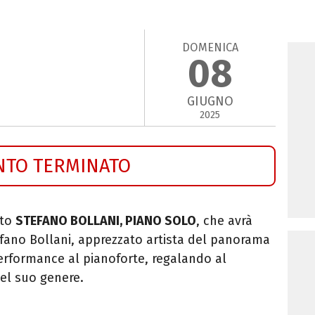
DOMENICA
08
GIUGNO
2025
NTO TERMINATO
rto
STEFANO BOLLANI, PIANO SOLO
, che avrà
efano Bollani, apprezzato artista del panorama
 performance al pianoforte, regalando al
el suo genere.