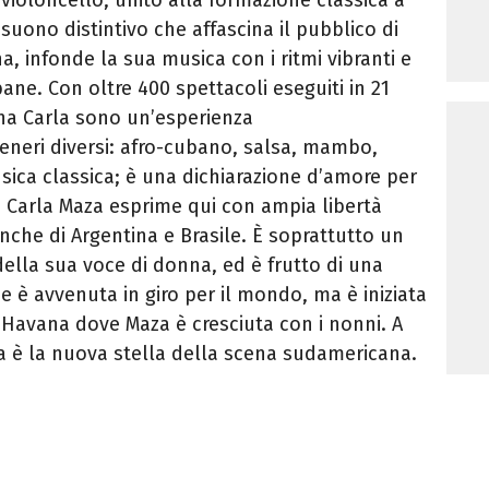
 suono distintivo che affascina il pubblico di
a, infonde la sua musica con i ritmi vibranti e
ane. Con oltre 400 spettacoli eseguiti in 21
 Ana Carla sono un’esperienza
neri diversi: afro-cubano, salsa, mambo,
sica classica; è una dichiarazione d’amore per
 Carla Maza esprime qui con ampia libertà
 anche di Argentina e Brasile. È soprattutto un
 della sua voce di donna, ed è frutto di una
he è avvenuta in giro per il mondo, ma è iniziata
’Havana dove Maza è cresciuta con i nonni. A
za è la nuova stella della scena sudamericana.