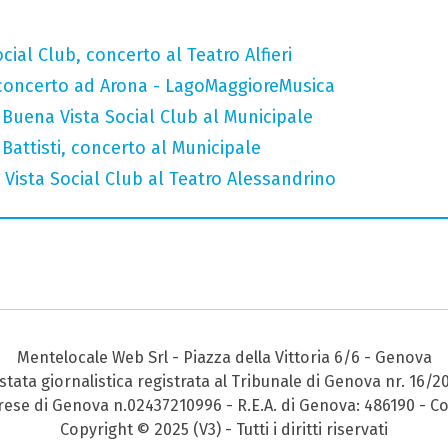
ial Club, concerto al Teatro Alfieri
n concerto ad Arona - LagoMaggioreMusica
Buena Vista Social Club al Municipale
attisti, concerto al Municipale
Vista Social Club al Teatro Alessandrino
Mentelocale Web Srl - Piazza della Vittoria 6/6 - Genova
stata giornalistica registrata al Tribunale di Genova nr. 16/2
prese di Genova n.02437210996 - R.E.A. di Genova: 486190 - Co
Copyright © 2025 (V3) - Tutti i diritti riservati