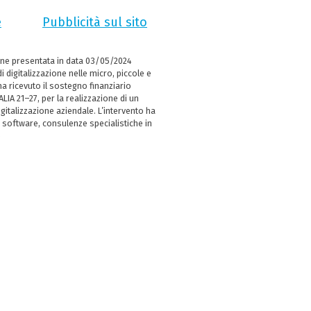
e
Pubblicità sul sito
ne presentata in data 03/05/2024
i digitalizzazione nelle micro, piccole e
 ricevuto il sostegno finanziario
LIA 21–27, per la realizzazione di un
italizzazione aziendale. L’intervento ha
 software, consulenze specialistiche in
e