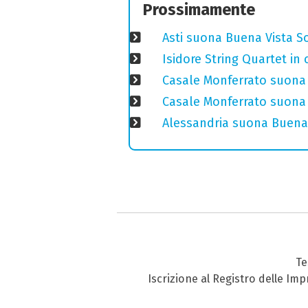
Prossimamente
Asti suona Buena Vista Soc
Isidore String Quartet i
Casale Monferrato suona 
Casale Monferrato suona B
Alessandria suona Buena 
Te
Iscrizione al Registro delle Im