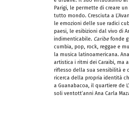
Parigi, le permette di creare un
tutto mondo. Cresciuta a L’Avan
le emozioni delle sue radici cub
paesi, le esibizioni dal vivo di
indimenticabile.
Caribe
fonde ge
cumbia, pop, rock, reggae e mu
la musica latinoamericana. Ana
artistica i ritmi dei Caraibi, ma
riflesso della sua sensibilità e
ricerca della propria identità c
a Guanabacoa, il quartiere de L
soli ventott’anni Ana Carla Ma