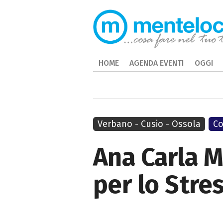
HOME
AGENDA EVENTI
OGGI
Verbano - Cusio - Ossola
Co
Ana Carla M
per lo Stres