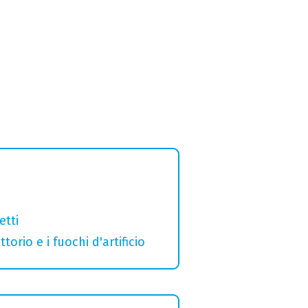
etti
orio e i fuochi d'artificio