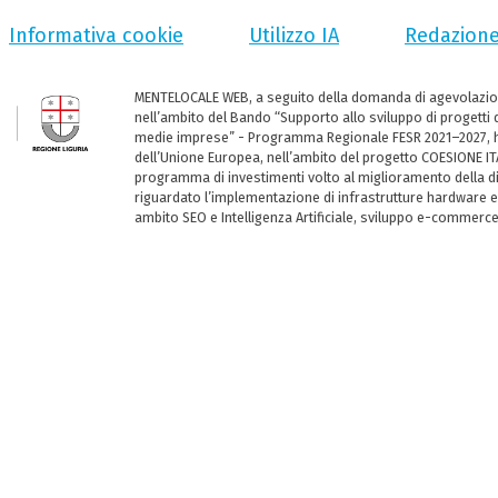
Informativa cookie
Utilizzo IA
Redazion
MENTELOCALE WEB, a seguito della domanda di agevolazio
nell’ambito del Bando “Supporto allo sviluppo di progetti d
medie imprese” - Programma Regionale FESR 2021–2027, ha
dell’Unione Europea, nell’ambito del progetto COESIONE ITA
programma di investimenti volto al miglioramento della dig
riguardato l’implementazione di infrastrutture hardware e
ambito SEO e Intelligenza Artificiale, sviluppo e-commerc