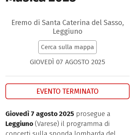
Eremo di Santa Caterina del Sasso,
Leggiuno
Cerca sulla mappa
GIOVEDÌ
07
AGOSTO
2025
EVENTO TERMINATO
Giovedì 7 agosto 2025
prosegue a
Leggiuno
(Varese) il programma di
concerti sulla sponda lombarda del