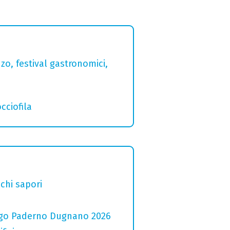
zo, festival gastronomici,
cciofila
chi sapori
 Lago Paderno Dugnano 2026