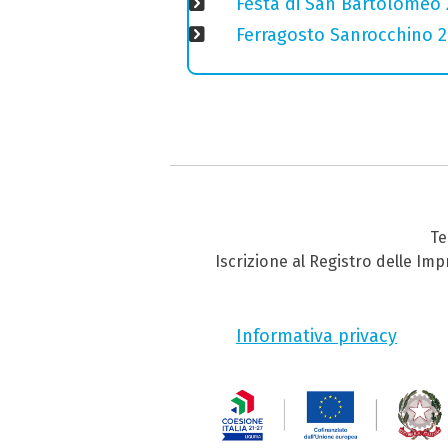
Festa di San Bartolomeo 2
Ferragosto Sanrocchino 20
Te
Iscrizione al Registro delle Im
Informativa privacy