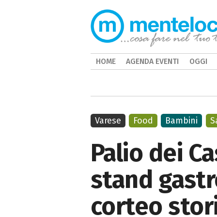
HOME
AGENDA EVENTI
OGGI
Varese
Food
Bambini
S
Palio dei Ca
stand gastr
corteo stori