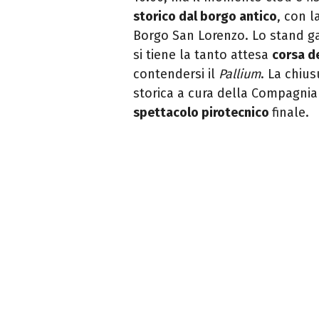
storico dal borgo antico
, con l
Borgo San Lorenzo. Lo stand ga
si tiene la tanto attesa
corsa de
contendersi il
Pallium
. La chiu
storica a cura della Compagnia 
spettacolo pirotecnico
finale.