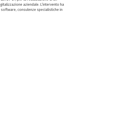
italizzazione aziendale. L’intervento ha
 software, consulenze specialistiche in
e