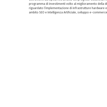
programma di investimenti volto al miglioramento della dig
riguardato l’implementazione di infrastrutture hardware e
ambito SEO e Intelligenza Artificiale, sviluppo e-commerc