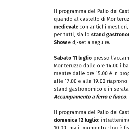
Il programma del Palio dei Cast
quando al castello di Monteruzzo
medievale
con antichi mestieri,
per tutti, sia lo
stand gastrono
Show
e dj-set a seguire.
Sabato 11 luglio
presso l’accam
Monteruzzo dalle ore 14.00 i ba
mentre dalle ore 15.00 è in pr
alle 17.00 e alle 19.00 riaprono
stand gastronomico e in serat
Accampamento a ferro e fuoco
.
Il programma del Palio dei Caste
domenica 12 luglio
: intrattenim
10.00, ma il momento clou è fi