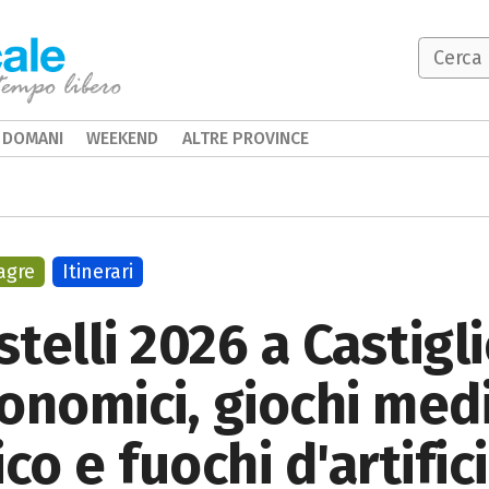
DOMANI
WEEKEND
ALTRE PROVINCE
agre
Itinerari
stelli 2026 a Castig
onomici, giochi medi
co e fuochi d'artific