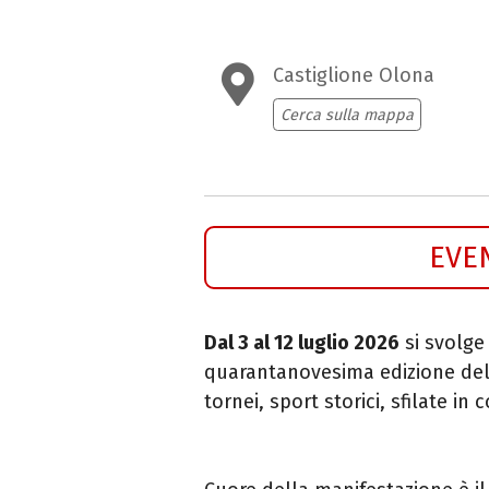
Castiglione Olona
Cerca sulla mappa
EVE
Dal 3 al 12 luglio 2026
si svolge
quarantanovesima edizione de
tornei, sport storici, sfilate i