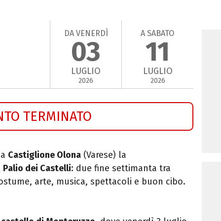
DA VENERDÌ
A SABATO
03
11
LUGLIO
LUGLIO
2026
2026
NTO TERMINATO
 a
Castiglione Olona
(Varese) la
l
Palio dei Castelli
: due fine settimanta tra
n costume, arte, musica, spettacoli e buon cibo.