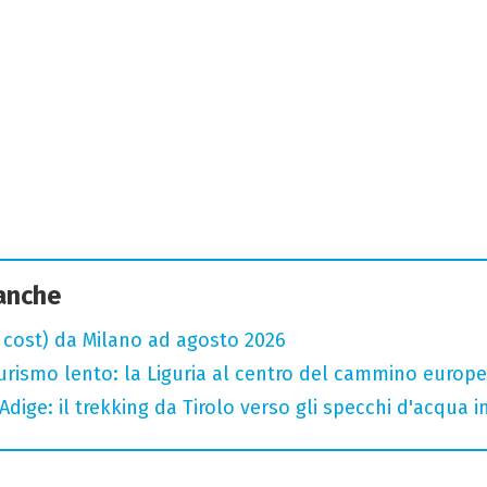
 anche
w cost) da Milano ad agosto 2026
 turismo lento: la Liguria al centro del cammino europ
Adige: il trekking da Tirolo verso gli specchi d'acqua 