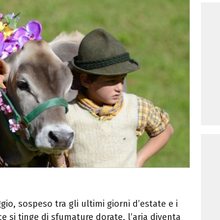
o, sospeso tra gli ultimi giorni d’estate e i
e si tinge di sfumature dorate, l’aria diventa