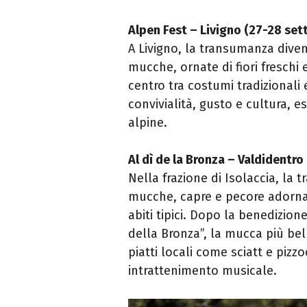
Alpen Fest – Livigno (27-28 se
A Livigno, la transumanza diven
mucche, ornate di fiori freschi 
centro tra costumi tradizionali
convivialità, gusto e cultura, e
alpine.
Al dì de la Bronza – Valdidentr
Nella frazione di Isolaccia, la 
mucche, capre e pecore adornate
abiti tipici. Dopo la benedizion
della Bronza”, la mucca più be
piatti locali come sciatt e pizz
intrattenimento musicale.