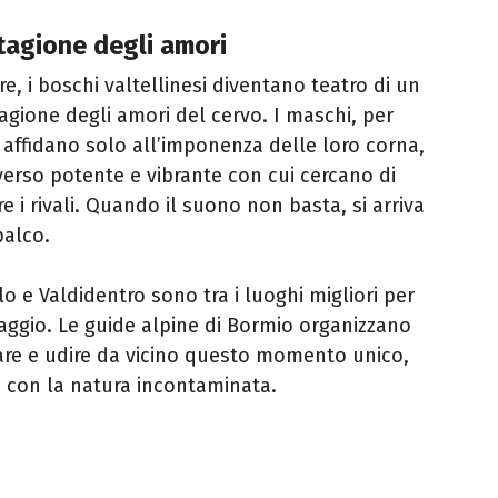
stagione degli amori
re, i boschi valtellinesi diventano teatro di un
tagione degli amori del cervo. I maschi, per
 affidano solo all’imponenza delle loro corna,
verso potente e vibrante con cui cercano di
e i rivali. Quando il suono non basta, si arriva
palco.
alo e Valdidentro sono tra i luoghi migliori per
aggio. Le guide alpine di Bormio organizzano
are e udire da vicino questo momento unico,
o con la natura incontaminata.