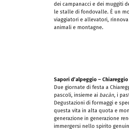
dei campanacci e dei muggiti d
le stalle di fondovalle. È un m
viaggiatori e allevatori, rinn
animali e montagne.
Sapori d’alpeggio – Chiareggio
Due giornate di festa a Chiaregg
pascoli, insieme ai
bacàn
, i pa
Degustazioni di formaggi e speci
questa vita in alta quota e mom
generazione in generazione ren
immergersi nello spirito genui