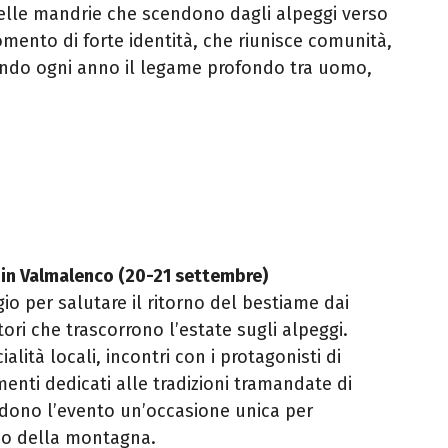
elle mandrie che scendono dagli alpeggi verso
omento di forte identità, che riunisce comunità,
ovando ogni anno il legame profondo tra uomo,
 in Valmalenco (20-21 settembre)
io per salutare il ritorno del bestiame dai
stori che trascorrono l’estate sugli alpeggi.
alità locali, incontri con i protagonisti di
enti dedicati alle tradizioni tramandate di
dono l’evento un’occasione unica per
no della montagna.