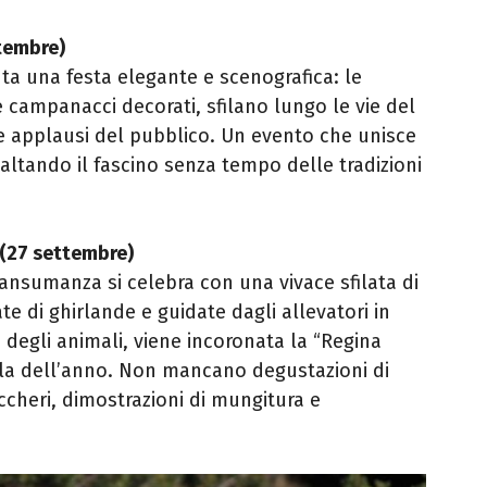
ttembre)
ta una festa elegante e scenografica: le
e campanacci decorati, sfilano lungo le vie del
 e applausi del pubblico. Un evento che unisce
saltando il fascino senza tempo delle tradizioni
o (27 settembre)
transumanza si celebra con una vivace sfilata di
 di ghirlande e guidate dagli allevatori in
e degli animali, viene incoronata la “Regina
lla dell’anno. Non mancano degustazioni di
occheri, dimostrazioni di mungitura e