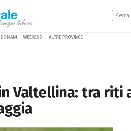
DOMANI
WEEKEND
ALTRE PROVINCE
 Valtellina: tra riti 
aggia