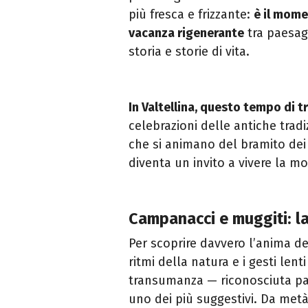
più fresca e frizzante:
è il mome
vacanza rigenerante
tra paesagg
storia e storie di vita.
In Valtellina, questo tempo di t
celebrazioni delle antiche trad
che si animano del bramito dei 
diventa un invito a vivere la 
Campanacci e muggiti: l
Per scoprire davvero l’anima del
ritmi della natura e i gesti lenti
transumanza — riconosciuta pa
uno dei più suggestivi. Da met