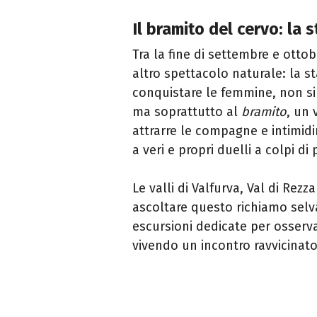
Il bramito del cervo: la 
Tra la fine di settembre e ottob
altro spettacolo naturale: la s
conquistare le femmine, non si
ma soprattutto al
bramito
, un 
attrarre le compagne e intimidir
a veri e propri duelli a colpi di 
Le valli di Valfurva, Val di Rezz
ascoltare questo richiamo selv
escursioni dedicate per osserv
vivendo un incontro ravvicinat