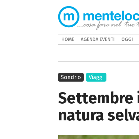
HOME
AGENDA EVENTI
OGGI
Sondrio
Viaggi
Settembre in
natura selv