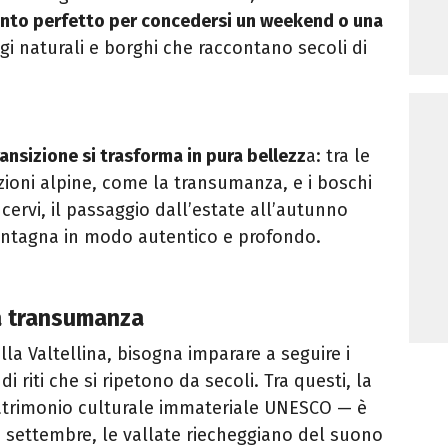
nto perfetto per concedersi un weekend o una
i naturali e borghi che raccontano secoli di
ransizione si trasforma in pura bellezz
a: tra le
izioni alpine, come la transumanza, e i boschi
cervi, il passaggio dall’estate all’autunno
montagna in modo autentico e profondo.
a transumanza
la Valtellina, bisogna imparare a seguire i
 di riti che si ripetono da secoli. Tra questi, la
trimonio culturale immateriale UNESCO — è
à settembre, le vallate riecheggiano del suono