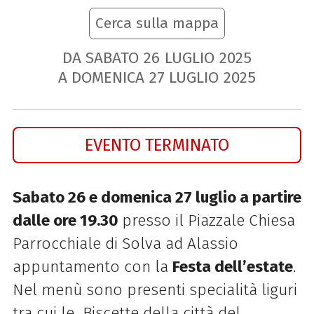
Cerca sulla mappa
DA SABATO
26
LUGLIO
2025
A DOMENICA
27
LUGLIO
2025
EVENTO TERMINATO
Sabato 26 e domenica 27 luglio a partire
dalle ore 19.30
presso il Piazzale Chiesa
Parrocchiale di Solva ad Alassio
appuntamento con la
Festa dell’estate
.
Nel menù sono presenti specialità liguri
tra cui le Biscette della città del