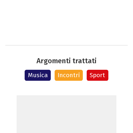
Argomenti trattati
Musica
Incontri
Sport