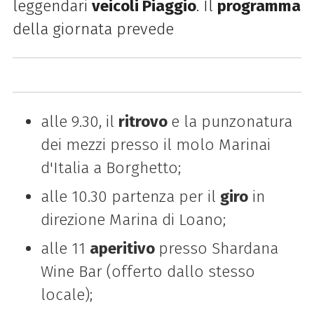
leggendari
veicoli Piaggio
. Il
programma
della giornata prevede
alle 9.30, il
ritrovo
e la punzonatura
dei mezzi presso il molo Marinai
d'Italia a Borghetto;
alle 10.30 partenza per il
giro
in
direzione Marina di Loano;
alle 11
aperitivo
presso Shardana
Wine Bar (offerto dallo stesso
locale);