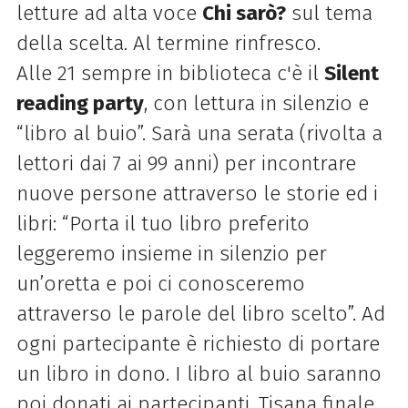
letture ad alta voce
Chi sarò?
sul tema
della scelta. Al termine rinfresco.
Alle 21 sempre in biblioteca c'è il
Silent
reading party
, con lettura in silenzio e
“libro al buio”. Sarà una serata (rivolta a
lettori dai 7 ai 99 anni) per incontrare
nuove persone attraverso le storie ed i
libri: “Porta il tuo libro preferito
leggeremo insieme in silenzio per
un’oretta e poi ci conosceremo
attraverso le parole del libro scelto”.
Ad
ogni partecipante è richiesto di portare
un libro in dono. I libro al buio saranno
poi donati ai partecipanti. Tisana finale