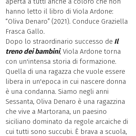
aperta a tutti anche a coloro che non
hanno letto il libro di Viola Ardone:
“Oliva Denaro” (2021). Conduce Graziella
Frasca Gallo.
Dopo lo straordinario successo de
Il
treno dei bambini
, Viola Ardone torna
con un'intensa storia di formazione.
Quella di una ragazza che vuole essere
libera in un'epoca in cui nascere donna
è una condanna. Siamo negli anni
Sessanta, Oliva Denaro è una ragazzina
che vive a Martorana, un paesino
siciliano dominato da regole arcaiche di
cui tutti sono succubi. È brava a scuola,