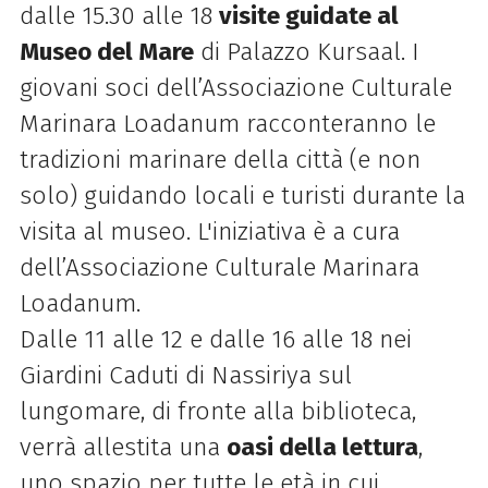
dalle 15.30 alle 18
visite guidate al
Museo del Mare
di Palazzo Kursaal.
I
giovani soci dell’Associazione Culturale
Marinara Loadanum racconteranno le
tradizioni marinare della città (e non
solo) guidando locali e turisti durante la
visita al museo. L'iniziativa è a cura
dell’Associazione Culturale Marinara
Loadanum.
Dalle 11 alle 12 e dalle 16 alle 18 nei
Giardini Caduti di Nassiriya sul
lungomare, di fronte alla biblioteca,
verrà allestita una
oasi della lettura
,
uno spazio per tutte le età in cui