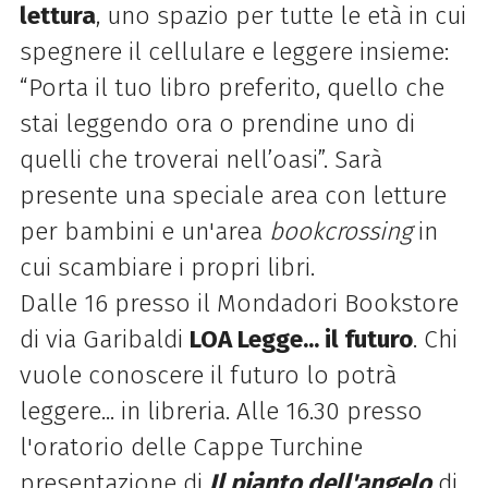
lettura
, uno spazio per tutte le età in cui
spegnere il cellulare e leggere insieme:
“Porta il tuo libro preferito, quello che
stai leggendo ora o prendine uno di
quelli che troverai nell’oasi”. Sarà
presente una speciale area con letture
per bambini e un'area
bookcrossing
in
cui scambiare i propri libri.
Dalle 16 presso il Mondadori Bookstore
di via Garibaldi
LOA Legge... il futuro
. Chi
vuole conoscere il futuro lo potrà
leggere... in libreria. Alle 16.30 presso
l'oratorio delle Cappe Turchine
presentazione di
Il pianto dell'angelo
di