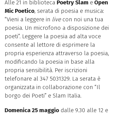
Alle 21 in biblioteca
Poetry Slam
e
Open
Mic Poetico
, serata di poesia e musica:
“Vieni a leggere in
live
con noi una tua
poesia. Un microfono a disposizione dei
poeti”.
Leggere la poesia ad alta voce
consente al lettore di esprimere la
propria esperienza attraverso la poesia,
modi
fi
cando la poesia in base alla
propria sensibilità.
Per iscrizioni
telefonare al 347 5031329. La serata è
organizzata in collaborazione con “Il
borgo dei Poeti” e Slam Italia.
Domenica 25 maggio
dalle 9.30 alle 12 e