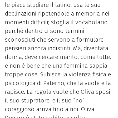
le piace studiare il latino, usa le sue
declinazioni ripetendole a memoria nei
momenti difficili; sfoglia il vocabolario
perché dentro ci sono termini
sconosciuti che servono a formulare
pensieri ancora indistinti. Ma, diventata
donna, deve cercare marito, come tutte,
e non è bene che una femmina sappia
troppe cose. Subisce la violenza fisica e
psicologica di Paternò, che la vuole e la
rapisce. La regola vuole che Oliva sposi
il suo stupratore, e il suo “no”
coraggioso arriva fino a noi. Oliva
Denaro è stato subito accolto