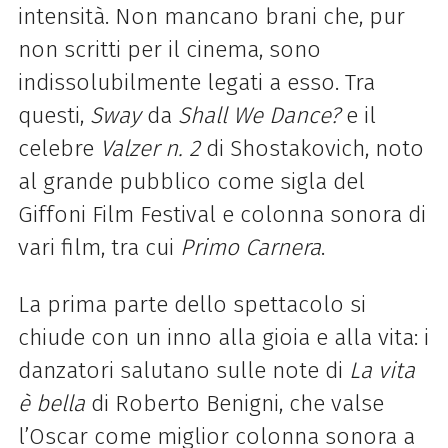
intensità. Non mancano brani che, pur
non scritti per il cinema, sono
indissolubilmente legati a esso. Tra
questi,
Sway
da
Shall We Dance?
e il
celebre
Valzer n. 2
di Shostakovich, noto
al grande pubblico come sigla del
Giffoni Film Festival e colonna sonora di
vari film, tra cui
Primo Carnera
.
La prima parte dello spettacolo si
chiude con un inno alla gioia e alla vita: i
danzatori salutano sulle note di
La vita
è bella
di Roberto Benigni, che valse
l’Oscar come miglior colonna sonora a