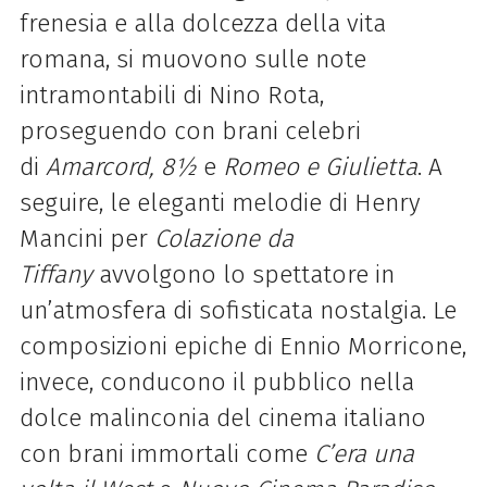
frenesia e alla dolcezza della vita
romana, si muovono sulle note
intramontabili di Nino Rota,
proseguendo con brani celebri
di
Amarcord, 8½
e
Romeo e Giulietta
. A
seguire, le eleganti melodie di Henry
Mancini per
Colazione da
Tiffany
avvolgono lo spettatore in
un’atmosfera di sofisticata nostalgia. Le
composizioni epiche di Ennio Morricone,
invece, conducono il pubblico nella
dolce malinconia del cinema italiano
con brani immortali come
C’era una