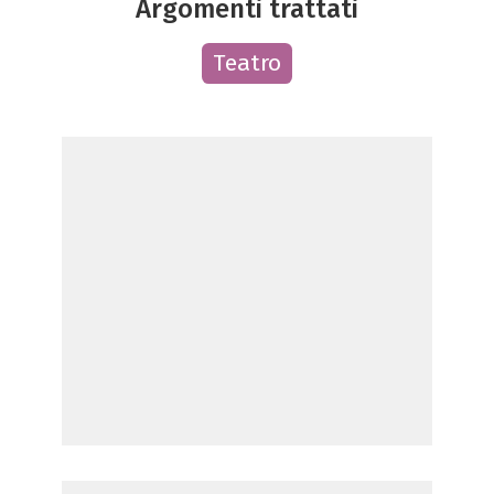
Argomenti trattati
Teatro