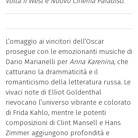
volta il West
e
Nuovo Cinema Paradiso
.
L’omaggio ai vincitori dell’Oscar
prosegue con le emozionanti musiche di
Dario Marianelli per
Anna Karenina
, che
catturano la drammaticità e il
romanticismo della letteratura russa. Le
vivaci note di Elliot Goldenthal
rievocano l’universo vibrante e colorato
di Frida Kahlo, mentre le potenti
composizioni di Clint Mansell e Hans
Zimmer aggiungono profondità e