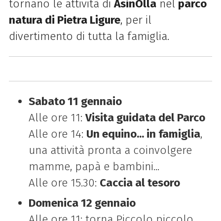
tornano le attività di
AsinOlla
nel
parco
natura di Pietra Ligure
, per il
divertimento di tutta la famiglia.
Sabato 11 gennaio
Alle ore 11:
Visita guidata del Parco
Alle ore 14:
Un equino... in famiglia
,
una attività pronta a coinvolgere
mamme, papà e bambini...
Alle ore 15.30:
Caccia al tesoro
Domenica 12 gennaio
Alle ore 11: torna Piccolo piccolo