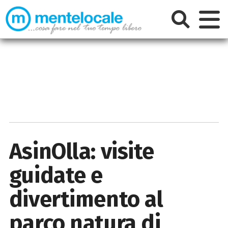
AsinOlla: visite
guidate e
divertimento al
parco natura di