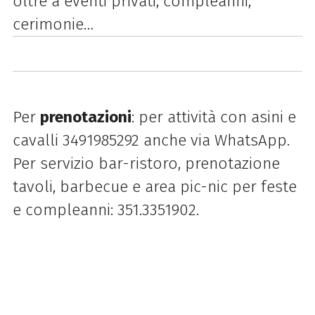
oltre a eventi privati, compleanni,
cerimonie…
Per
prenotazioni
:
per attività con asini e
cavalli 3491985292 anche via WhatsApp.
Per servizio bar-ristoro, prenotazione
tavoli, barbecue e area pic-nic per feste
e compleanni: 351.3351902.