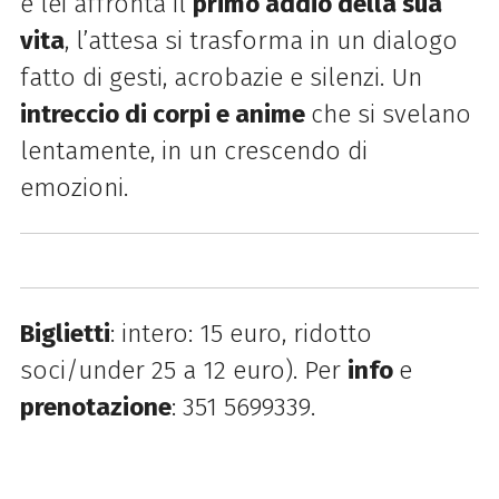
e lei affronta il
primo addio della sua
vita
, l’attesa si trasforma in un dialogo
fatto di gesti, acrobazie e silenzi. Un
intreccio di corpi e anime
che si svelano
lentamente, in un crescendo di
emozioni.
Biglietti
: intero: 15 euro, ridotto
soci/under 25 a 12 euro). Per
info
e
prenotazione
: 351 5699339.