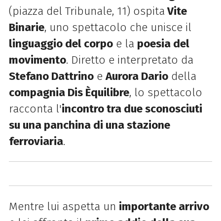
(p
iazza del Tribunale, 11
) ospita
Vite
Binarie
, uno spettacolo che unisce il
linguaggio del corpo
e la
poesia del
movimento
. Diretto e interpretato da
Stefano Dattrino
e
Aurora Dario
della
compagnia Dis Èquilibre
, lo spettacolo
racconta l'
incontro tra due sconosciuti
su una panchina di una stazione
ferroviaria
.
Mentre lui aspetta un
importante arrivo