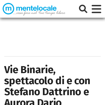
Vie Binarie,
spettacolo di e con
Stefano Dattrino e
Aurora Dario