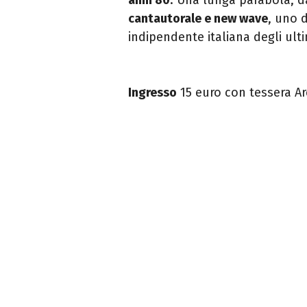
cantautorale e new wave
, uno d
indipendente italiana degli ult
Ingresso
15 euro con tessera Arc