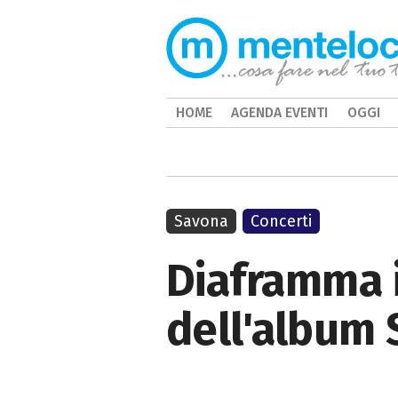
HOME
AGENDA EVENTI
OGGI
Savona
Concerti
Diaframma i
dell'album 