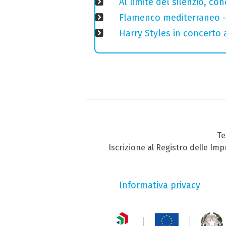
Al limite del silenzio, co
Flamenco mediterraneo - 
Harry Styles in concerto a
Te
Iscrizione al Registro delle Im
Informativa privacy