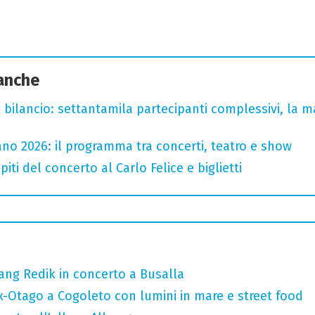
 anche
l bilancio: settantamila partecipanti complessivi, la m
no 2026: il programma tra concerti, teatro e show
iti del concerto al Carlo Felice e biglietti
ang Redik in concerto a Busalla
x-Otago a Cogoleto con lumini in mare e street food