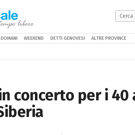
DOMANI
WEEKEND
DETTI GENOVESI
ALTRE PROVINCE
n concerto per i 40 
Siberia