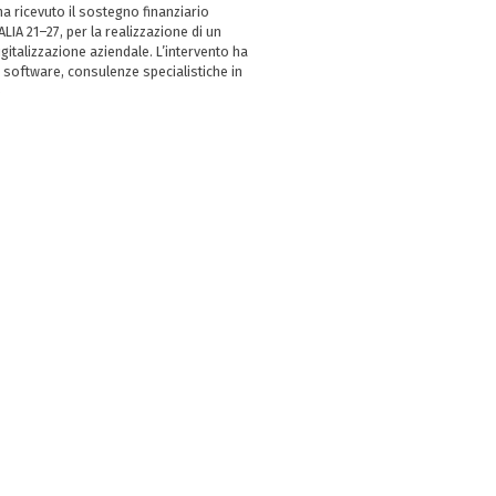
 ricevuto il sostegno finanziario
LIA 21–27, per la realizzazione di un
italizzazione aziendale. L’intervento ha
 software, consulenze specialistiche in
e