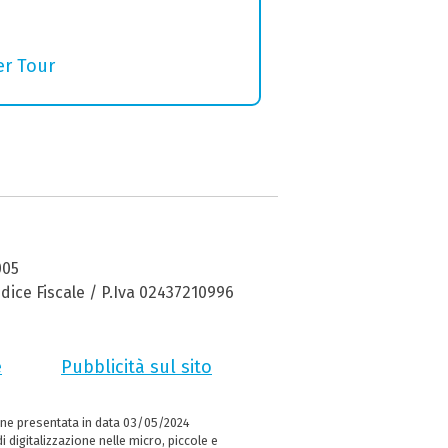
er Tour
005
dice Fiscale / P.Iva 02437210996
e
Pubblicità sul sito
ne presentata in data 03/05/2024
i digitalizzazione nelle micro, piccole e