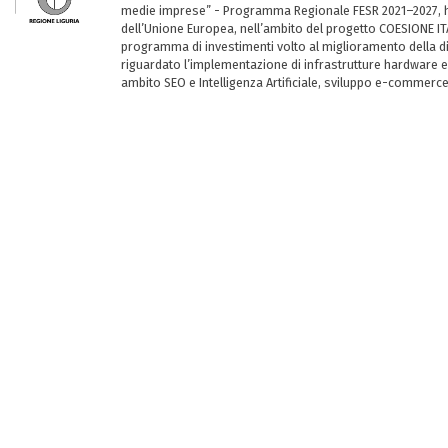
medie imprese” - Programma Regionale FESR 2021–2027, ha
dell’Unione Europea, nell’ambito del progetto COESIONE ITA
programma di investimenti volto al miglioramento della dig
riguardato l’implementazione di infrastrutture hardware e
ambito SEO e Intelligenza Artificiale, sviluppo e-commerc