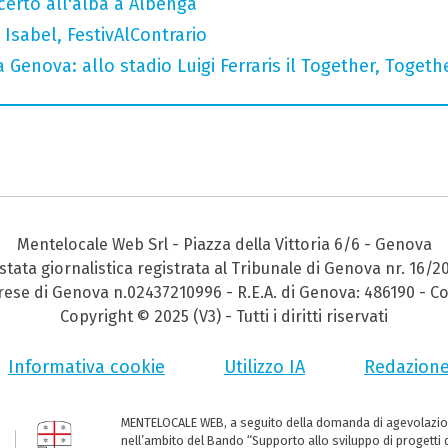
ncerto all'alba a Albenga
Isabel, FestivAlContrario
 Genova: allo stadio Luigi Ferraris il Together, Togeth
Mentelocale Web Srl - Piazza della Vittoria 6/6 - Genova
stata giornalistica registrata al Tribunale di Genova nr. 16/2
prese di Genova n.02437210996 - R.E.A. di Genova: 486190 - Co
Copyright © 2025 (V3) - Tutti i diritti riservati
Informativa cookie
Utilizzo IA
Redazion
MENTELOCALE WEB, a seguito della domanda di agevolazio
nell’ambito del Bando “Supporto allo sviluppo di progetti d