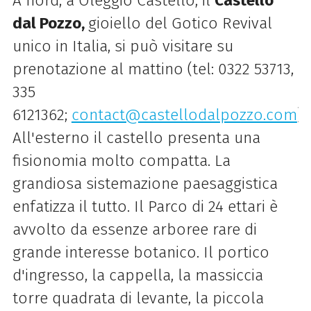
A nord, a Oleggio Castello, il
Castello
dal Pozzo,
gioiello del Gotico Revival
unico in Italia, si può visitare su
prenotazione al mattino (tel: 0322 53713,
335
6121362;
contact@castellodalpozzo.com
).
All'esterno il castello presenta una
fisionomia molto compatta. La
grandiosa sistemazione paesaggistica
enfatizza il tutto. Il Parco di 24 ettari è
avvolto da essenze arboree rare di
grande interesse botanico. Il portico
d'ingresso, la cappella, la massiccia
torre quadrata di levante, la piccola