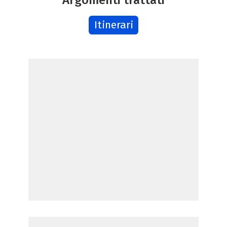
Itinerari