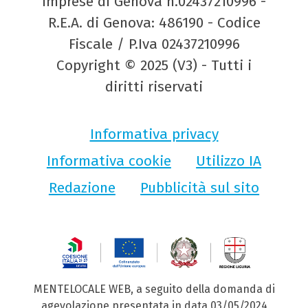
Imprese di Genova n.02437210996 -
R.E.A. di Genova: 486190 - Codice
Fiscale / P.Iva 02437210996
Copyright © 2025 (V3) - Tutti i
diritti riservati
Informativa privacy
Informativa cookie
Utilizzo IA
Redazione
Pubblicità sul sito
MENTELOCALE WEB, a seguito della domanda di
agevolazione presentata in data 03/05/2024