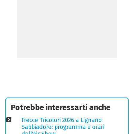
Potrebbe interessarti anche
Frecce Tricolori 2026 a Lignano
Sabbiadoro: programma e orari
dell'Air Show