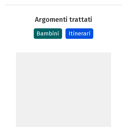
Argomenti trattati
Bambini
Itinerari