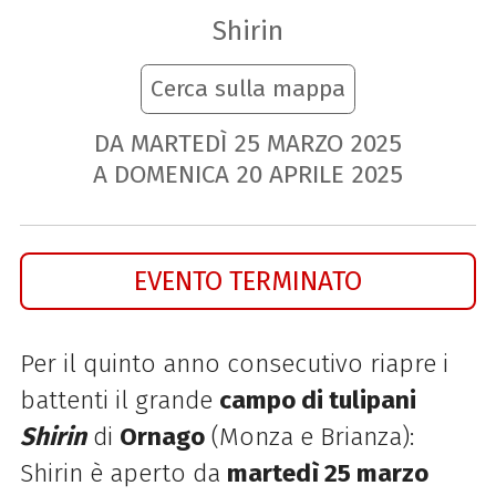
Shirin
Cerca sulla mappa
DA MARTEDÌ
25
MARZO
2025
A DOMENICA
20
APRILE
2025
EVENTO TERMINATO
Per il quinto anno consecutivo riapre i
battenti il grande
campo di tulipani
Shirin
di
Ornago
(Monza e Brianza):
Shirin è aperto da
martedì 25 marzo