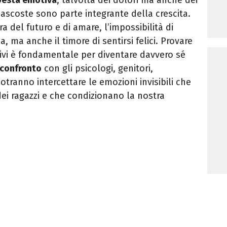
 nascoste sono parte integrante della crescita.
a del futuro e di amare, l’impossibilità di
a, ma anche il timore di sentirsi felici. Provare
tivi è fondamentale per diventare davvero sé
l confronto
con gli psicologi, genitori,
otranno intercettare le emozioni invisibili che
dei ragazzi e che condizionano la nostra