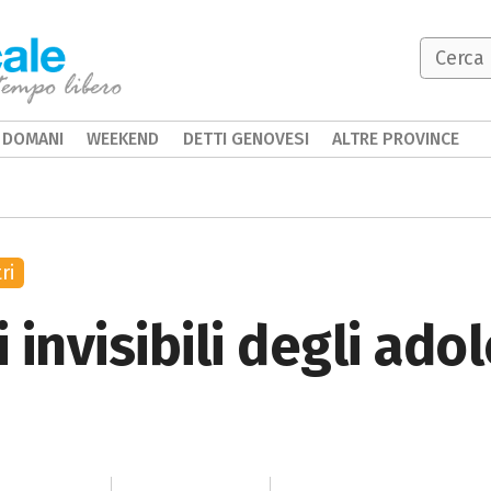
DOMANI
WEEKEND
DETTI GENOVESI
ALTRE PROVINCE
ri
 invisibili degli ado