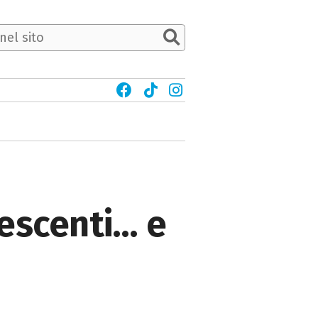
lescenti… e