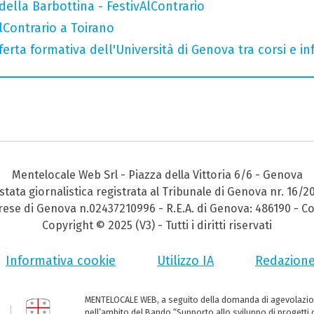
della Barbottina - FestivAlContrario
AlContrario a Toirano
ferta formativa dell'Università di Genova tra corsi e inf
Mentelocale Web Srl - Piazza della Vittoria 6/6 - Genova
stata giornalistica registrata al Tribunale di Genova nr. 16/2
prese di Genova n.02437210996 - R.E.A. di Genova: 486190 - Co
Copyright © 2025 (V3) - Tutti i diritti riservati
Informativa cookie
Utilizzo IA
Redazion
MENTELOCALE WEB, a seguito della domanda di agevolazio
nell’ambito del Bando “Supporto allo sviluppo di progetti d