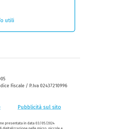
o utili
005
dice Fiscale / P.Iva 02437210996
e
Pubblicità sul sito
ne presentata in data 03/05/2024
i digitalizzazione nelle micro, piccole e