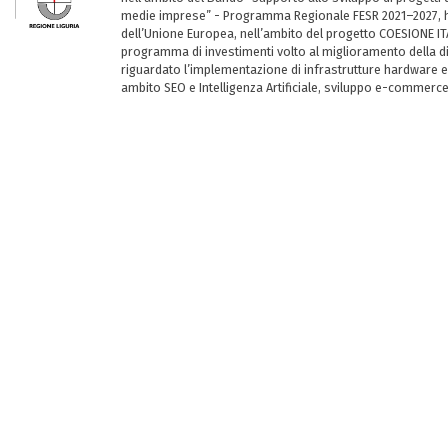
medie imprese” - Programma Regionale FESR 2021–2027, ha
dell’Unione Europea, nell’ambito del progetto COESIONE ITA
programma di investimenti volto al miglioramento della dig
riguardato l’implementazione di infrastrutture hardware e
ambito SEO e Intelligenza Artificiale, sviluppo e-commerc