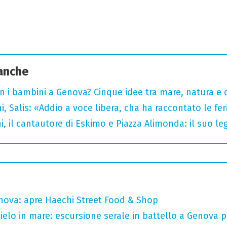
 anche
n i bambini a Genova? Cinque idee tra mare, natura e 
i, Salis: «Addio a voce libera, cha ha raccontato le fe
i, il cantautore di Eskimo e Piazza Alimonda: il suo 
nova: apre Haechi Street Food & Shop
 cielo in mare: escursione serale in battello a Genova 