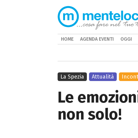
HOME
AGENDA EVENTI
OGGI
La Spezia
Attualità
Incont
Le emozioni
non solo!