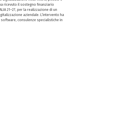
 ricevuto il sostegno finanziario
LIA 21–27, per la realizzazione di un
italizzazione aziendale. L’intervento ha
 software, consulenze specialistiche in
e