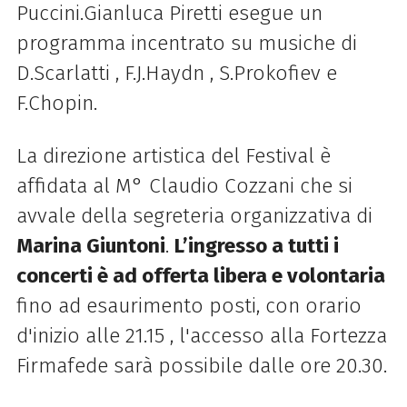
Puccini.Gianluca Piretti esegue un
programma incentrato su musiche di
D.Scarlatti , F.J.Haydn , S.Prokofiev e
F.Chopin.
La direzione artistica del Festival è
affidata al M° Claudio Cozzani che si
avvale della segreteria organizzativa di
Marina Giuntoni
.
L’ingresso a tutti i
concerti è ad offerta libera e volontaria
fino ad esaurimento posti, con orario
d'inizio alle 21.15 , l'accesso alla Fortezza
Firmafede sarà possibile dalle ore 20.30.