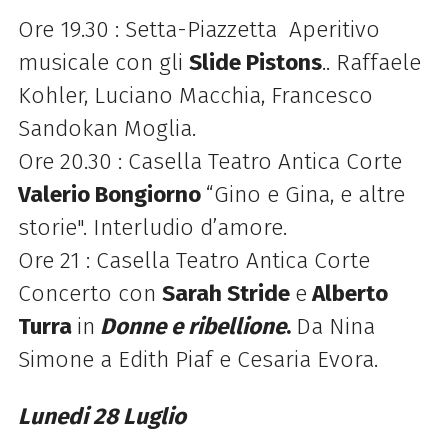
Ore 19.30 : Setta-Piazzetta Aperitivo
musicale con gli
Slide Pistons
.. Raffaele
Kohler, Luciano Macchia, Francesco
Sandokan Moglia.
Ore 20.30 : Casella Teatro Antica Corte
Valerio Bongiorno
“Gino e Gina, e altre
storie". Interludio d’amore.
Ore 21 : Casella Teatro Antica Corte
Concerto con
Sarah Stride
e
Alberto
Turra
in
Donne e ribellione
.
Da Nina
Simone a Edith Piaf e Cesaria Evora.
Lunedi 28 Luglio