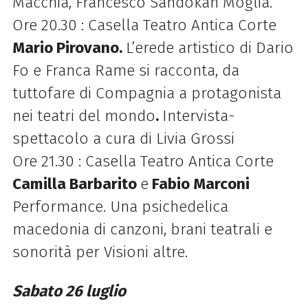
Macchia, Francesco Sandokan Moglia.
Ore 20.30 : Casella Teatro Antica Corte
Mario Pirovano.
L’erede artistico di Dario
Fo e Franca Rame si racconta, da
tuttofare di Compagnia a protagonista
nei teatri del mondo
.
Intervista-
spettacolo a cura di Livia Grossi
Ore 21.30 : Casella Teatro Antica Corte
Camilla Barbarito
e
Fabio Marconi
Performance. Una psichedelica
macedonia di canzoni, brani teatrali e
sonorità per Visioni altre.
Sabato 26 luglio