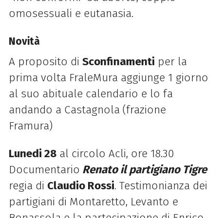
omosessuali e eutanasia.
Novità
A proposito di
Sconfinamenti
per la
prima volta FraleMura aggiunge 1 giorno
al suo abituale calendario e lo fa
andando a Castagnola (frazione
Framura)
Lunedi 28
al circolo Acli, ore 18.30
Documentario
Renato il partigiano Tigre
regia di
Claudio Rossi
. Testimonianza dei
partigiani di Montaretto, Levanto e
Bonassola e la partecipazione di Enrico