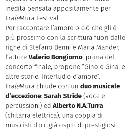
inedita pensata appositamente per
Fra
le
Mura Festival.
Per raccontare l’amore o ciò che gli è
più prossimo con la scrittura fuori dalle
righe di Stefano Benni e Maria Mander,
l’attore
Valerio Bongiorno
, prima del
concerto finale, propone “Gino e Gina, e
altre storie. Interludio d’amore”.
Fra
le
Mura chiude con un
duo musicale
d’eccezione
:
Sarah Stride
(voce e
percussioni) ed
Alberto N.A.Turra
(chitarra elettrica), una coppia di
musicisti d.o.c già ospiti di prestigiosi