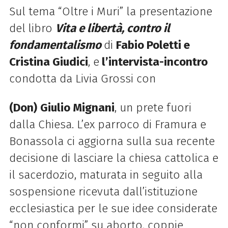
Sul tema “Oltre i Muri” la presentazione
del
libro
Vita e libertà, contro il
fondamentalismo
di
Fabio Poletti e
Cristina Giudici
, e
l’intervista-incontro
condotta da Livia Grossi con
(Don)
Giulio Mignani
, un prete fuori
dalla Chiesa. L’ex parroco di Framura e
Bonassola ci aggiorna sulla sua recente
decisione di lasciare la chiesa cattolica e
il sacerdozio, maturata in seguito alla
sospensione ricevuta dall’istituzione
ecclesiastica per le sue idee considerate
“non conformi” su aborto, coppie