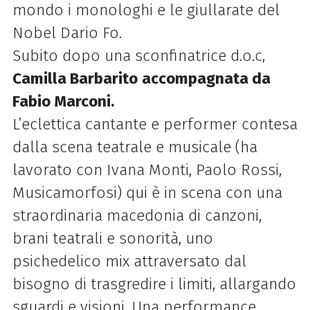
mondo i monologhi e le giullarate del
Nobel Dario Fo.
Subito dopo una sconfinatrice d.o.c,
Camilla Barbarito
accompagnata da
Fabio Marconi.
L’eclettica cantante e performer contesa
dalla scena teatrale e musicale (ha
lavorato con Ivana Monti, Paolo Rossi,
Musicamorfosi) qui è in scena con una
straordinaria macedonia di canzoni,
brani teatrali e sonorità, uno
psichedelico mix attraversato dal
bisogno di trasgredire i limiti, allargando
sguardi e visioni. Una performance