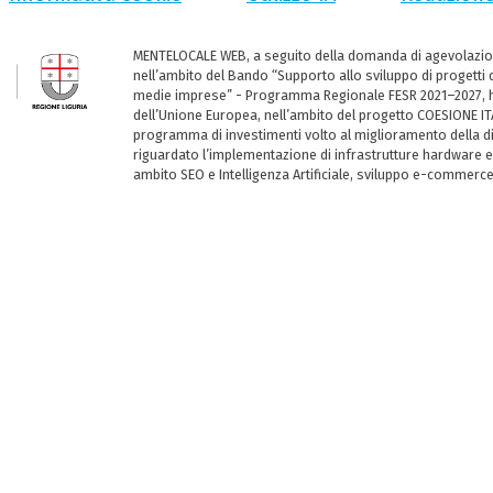
MENTELOCALE WEB, a seguito della domanda di agevolazio
nell’ambito del Bando “Supporto allo sviluppo di progetti d
medie imprese” - Programma Regionale FESR 2021–2027, ha
dell’Unione Europea, nell’ambito del progetto COESIONE ITA
programma di investimenti volto al miglioramento della dig
riguardato l’implementazione di infrastrutture hardware e
ambito SEO e Intelligenza Artificiale, sviluppo e-commerc