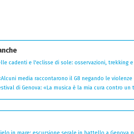
 anche
lle cadenti e l'eclisse di sole: osservazioni, trekking e
«Alcuni media raccontarono il G8 negando le violenze 
tival di Genova: «La musica è la mia cura contro un
 cielo in mare: escursione serale in battello a Genova 