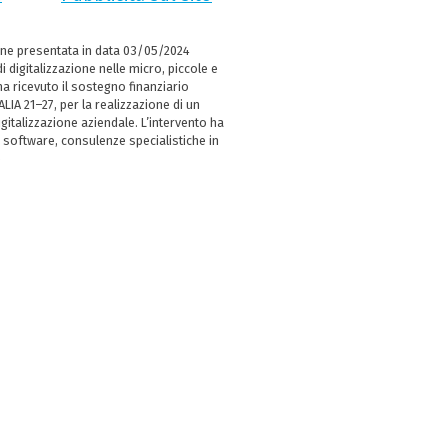
ne presentata in data 03/05/2024
i digitalizzazione nelle micro, piccole e
 ricevuto il sostegno finanziario
LIA 21–27, per la realizzazione di un
italizzazione aziendale. L’intervento ha
 software, consulenze specialistiche in
e