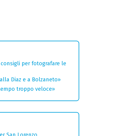
 consigli per fotografare le
alla Diaz e a Bolzaneto»
 tempo troppo veloce»
per San Lorenzo