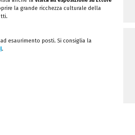
prire la grande ricchezza culturale della
tti.
o ad esaurimento posti. Si consiglia la
l
.