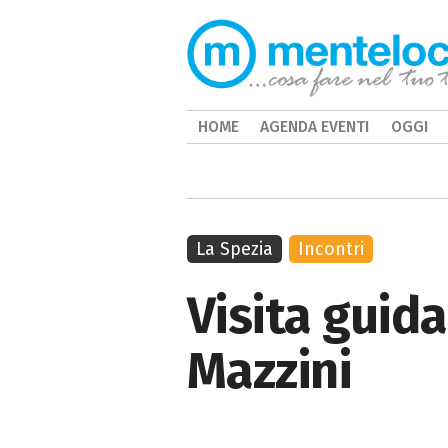
HOME
AGENDA EVENTI
OGGI
La Spezia
Incontri
Visita guida
Mazzini