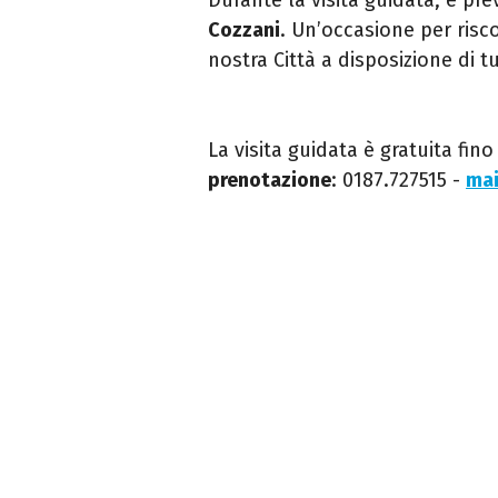
Cozzani
.
Un’occasione per risco
nostra Città a disposizione di tu
La visita guidata è gratuita fin
prenotazione
: 0187.727515 -
mai