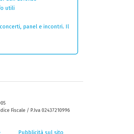
o utili
concerti, panel e incontri. Il
005
dice Fiscale / P.Iva 02437210996
e
Pubblicità sul sito