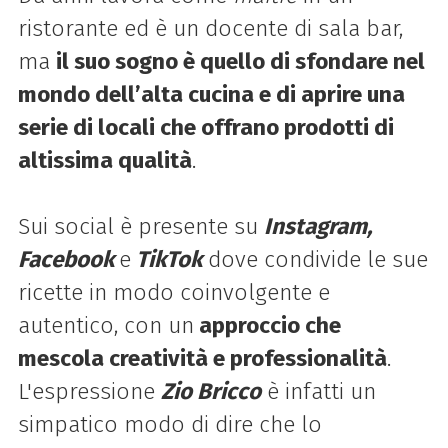
ristorante ed è un docente di sala bar,
ma
il suo sogno è quello di sfondare nel
mondo dell’alta cucina e di aprire una
serie di locali che offrano prodotti di
altissima qualità
.
Sui social è presente su
Instagram,
Facebook
e
TikTok
dove condivide le sue
ricette in modo coinvolgente e
autentico, con un
approccio che
mescola creatività e professionalità
.
L'espressione
Zio Bricco
è infatti un
simpatico modo di dire che lo