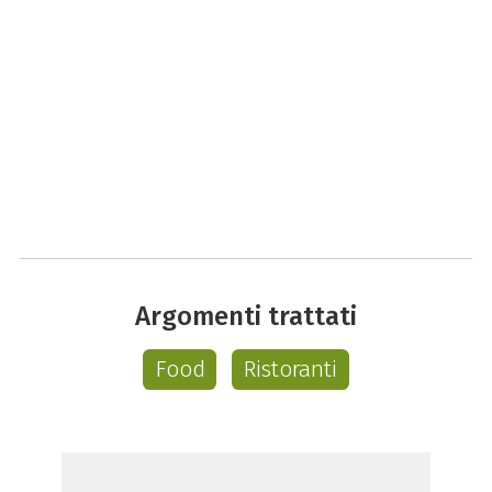
Argomenti trattati
Food
Ristoranti