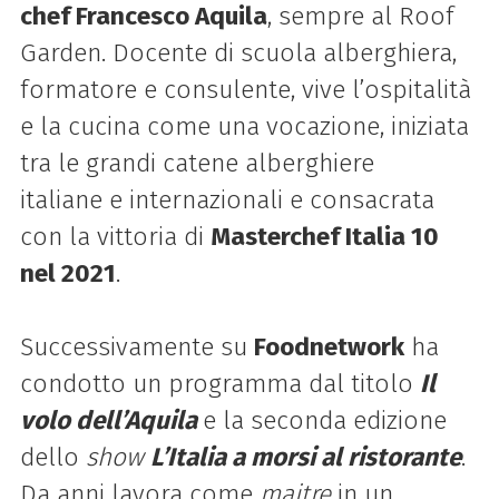
chef Francesco Aquila
, sempre al Roof
Garden. Docente di scuola alberghiera,
formatore e consulente, vive l’ospitalità
e la cucina come una vocazione, iniziata
tra le grandi catene alberghiere
italiane e internazionali e consacrata
con la vittoria di
Masterchef Italia 10
nel 2021
.
Successivamente su
Foodnetwork
ha
condotto un programma dal titolo
Il
volo dell’Aquila
e la seconda edizione
dello
show
L’Italia a morsi al ristorante
.
Da anni lavora come
maitre
in un