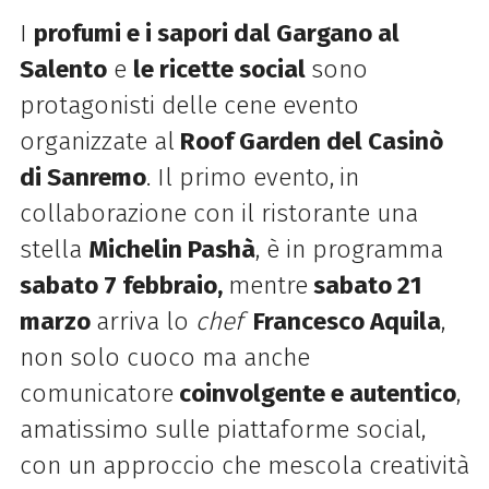
I
profumi e i sapori dal Gargano al
Salento
e
le ricette social
sono
protagonisti delle cene evento
organizzate al
Roof Garden del Casinò
di Sanremo
. Il primo evento,
in
collaborazione con il ristorante una
stella
Michelin Pashà
, è in programma
sabato 7 febbraio,
mentre
sabato 21
marzo
arriva lo
chef
Francesco Aquila
,
non solo cuoco ma anche
comunicatore
coinvolgente e autentico
,
amatissimo sulle piattaforme social,
con un approccio che mescola creatività