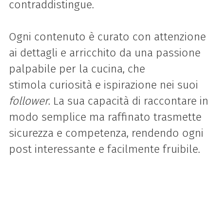
contraddistingue.
Ogni contenuto è curato con attenzione
ai dettagli e arricchito da una passione
palpabile per la cucina, che
stimola curiosità e ispirazione nei suoi
follower
. La sua capacità di raccontare in
modo semplice ma raffinato trasmette
sicurezza e competenza, rendendo ogni
post interessante e facilmente fruibile.