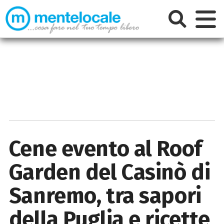
Cene evento al Roof
Garden del Casinò di
Sanremo, tra sapori
della Puglia e ricette