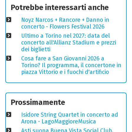
Potrebbe interessarti anche
Noyz Narcos + Rancore + Danno in
concerto - Flowers Festival 2026
Ultimo a Torino nel 2027: data del
concerto all'Allianz Stadium e prezzi
dei biglietti
Cosa fare a San Giovanni 2026 a
Torino? Il programma, il concertone in
piazza Vittorio e i fuochi d'artificio
Prossimamente
Isidore String Quartet in concerto ad
Arona - LagoMaggioreMusica
Asti suona Buena Vista Social Club,