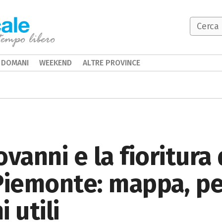
DOMANI
WEEKEND
ALTRE PROVINCE
vanni e la fioritura 
Piemonte: mappa, pe
 utili