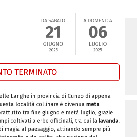
DA SABATO
A DOMENICA
21
06
GIUGNO
LUGLIO
2025
2025
NTO TERMINATO
elle Langhe in provincia di Cuneo di appena
questa località collinare è divenua
meta
prattutto tra fine giugno e metà luglio, grazie
pi coltivati a erbe officinali, tra cui la
lavanda
.
o di magia al paesaggio, attirando sempre più