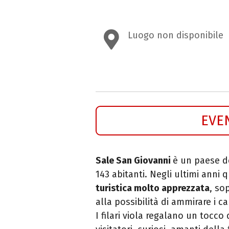
Luogo non disponibile
EVE
Sale San Giovanni
è un paese d
143 abitanti. Negli ultimi anni 
turistica molto apprezzata
, so
alla possibilità di ammirare i cam
I filari viola regalano un tocc