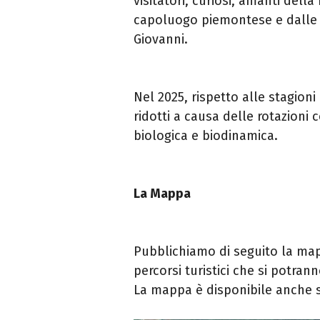
visitatori, curiosi, amanti della
capoluogo piemontese e dalle r
Giovanni.
Nel 2025, rispetto alle stagion
ridotti a causa delle rotazioni 
biologica e biodinamica.
La Mappa
Pubblichiamo di seguito la map
percorsi turistici che si potran
La mappa è disponibile anche 