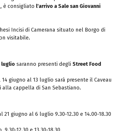
, è consigliato
l'arrivo a Sale san Giovanni
hesi Incisi di Camerana situato nel Borgo di
n visitabile.
 luglio
saranno presenti degli
Street Food
14 giugno al 13 luglio sarà presente il Caveau
i alla cappella di San Sebastiano.
l 21 giugno al 6 luglio 9.30-12.30 e 14.00-18.30
 9.30-12.30 e 13.30-18.30