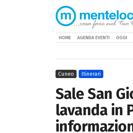
HOME
AGENDA EVENTI
OGGI
Cuneo
Itinerari
Sale San Gio
lavanda in 
informazioni