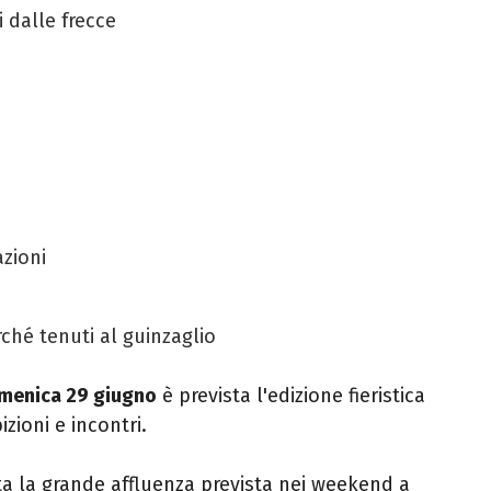
i dalle frecce
zioni
rché tenuti al guinzaglio
menica 29 giugno
è prevista l'edizione fieristica
zioni e incontri.
ata la grande affluenza prevista nei weekend a