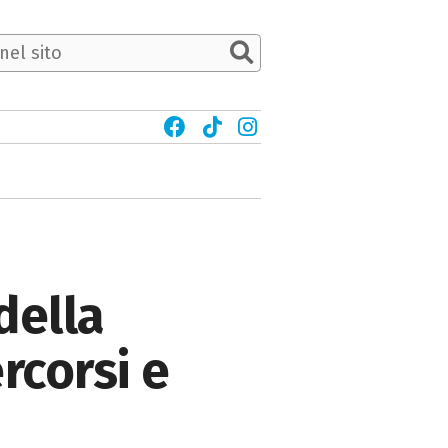
della
rcorsi e