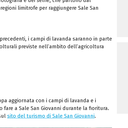
 fotografia e dei selfie, che partono dal
egioni limitrofe per raggiungere Sale San
i precedenti, i campi di lavanda saranno in parte
colturali previste nell’ambito dell’agricoltura
pa aggiornata con i campi di lavanda e i
no fare a Sale San Giovanni durante la fioritura.
sul
sito del turismo di Sale San Giovanni
.