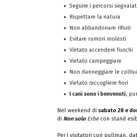
Seguire i percorsi segnalat
Rispettare la natura
Non abbandonare rifiuti
Evitare rumori molesti
Vietato accendere fuochi
Vietato campeggiare
Non danneggiare le coltiva
Vietato raccogliere fiori
I cani sono i benvenuti
, pu
Nel weekend di
sabato 28 e do
di
Non solo
Erbe
con stand esibi
Per i visitatori con pullman, d