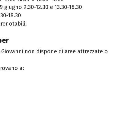
 giugno 9.30-12.30 e 13.30-18.30
.30-18.30
renotabili.
per
Giovanni non dispone di aree attrezzate o
trovano a: