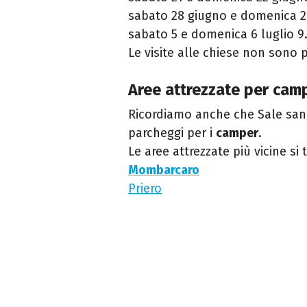
sabato 28 giugno e domenica 29
sabato 5 e domenica 6 luglio 9
Le visite alle chiese non sono p
Aree attrezzate per cam
Ricordiamo anche che Sale san 
parcheggi per i
camper
.
Le aree attrezzate più vicine si 
Mombarcaro
Priero