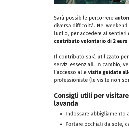
Sarà possibile percorrere
auton
diversa difficoltà. Nei weeken
luglio, per accedere ai sentieri
contributo volontario di 2 euro
Il contributo sarà utilizzato pe
servizi essenziali. In cambio, 
l’accesso alle
visite guidate al
professioniste (le visite non so
Consigli utili per visitar
lavanda
Indossare abbigliamento 
Portare occhiali da sole, 