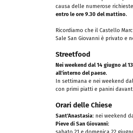
causa delle numerose richieste
entro le ore 9.30 del mattino
.
Ricordiamo che il Castello Marc
Sale San Giovanni è privato e no
Streetfood
Nei weekend dal 14 giugno al 13
all'interno del paese
.
In settimana e nei weekend dal 
con primi piatti e panini davant
Orari delle Chiese
Sant'Anastasia
: nei weekend da
Pieve di San Giovanni
:
sabato 21 e domenica 22 giugno