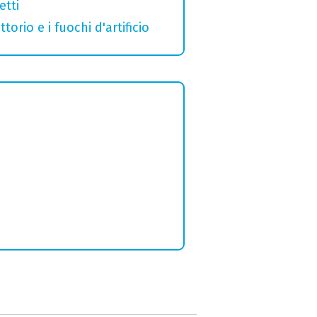
etti
orio e i fuochi d'artificio