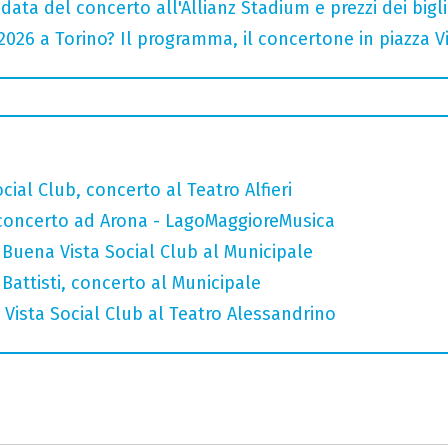
data del concerto all'Allianz Stadium e prezzi dei bigli
026 a Torino? Il programma, il concertone in piazza Vitt
ial Club, concerto al Teatro Alfieri
n concerto ad Arona - LagoMaggioreMusica
Buena Vista Social Club al Municipale
attisti, concerto al Municipale
Vista Social Club al Teatro Alessandrino