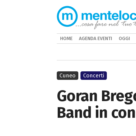
HOME
AGENDA EVENTI
OGGI
Cuneo
Concerti
Goran Breg
Band in con