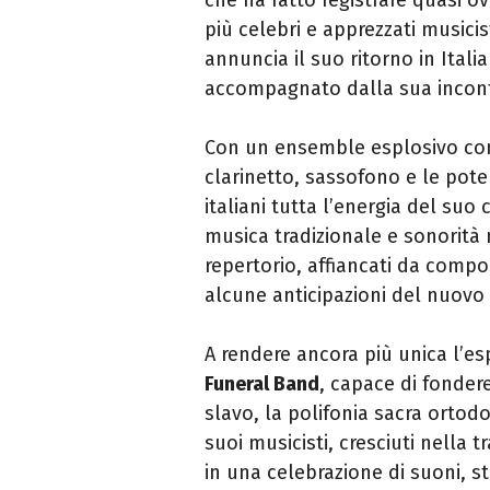
più celebri e apprezzati musicis
annuncia il suo ritorno in Italia
accompagnato dalla sua incon
Con un ensemble esplosivo co
clarinetto, sassofono e le poten
italiani tutta l’energia del suo
musica tradizionale e sonorità 
repertorio, affiancati da compos
alcune anticipazioni del nuovo 
A rendere ancora più unica l’es
Funeral Band
, capace di fondere
slavo, la polifonia sacra ortod
suoi musicisti, cresciuti nella
in una celebrazione di suoni, st