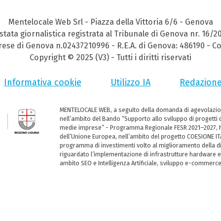
Mentelocale Web Srl - Piazza della Vittoria 6/6 - Genova
stata giornalistica registrata al Tribunale di Genova nr. 16/2
prese di Genova n.02437210996 - R.E.A. di Genova: 486190 - Co
Copyright © 2025 (V3) - Tutti i diritti riservati
Informativa cookie
Utilizzo IA
Redazion
MENTELOCALE WEB, a seguito della domanda di agevolazio
nell’ambito del Bando “Supporto allo sviluppo di progetti d
medie imprese” - Programma Regionale FESR 2021–2027, ha
dell’Unione Europea, nell’ambito del progetto COESIONE ITA
programma di investimenti volto al miglioramento della dig
riguardato l’implementazione di infrastrutture hardware e
ambito SEO e Intelligenza Artificiale, sviluppo e-commerc