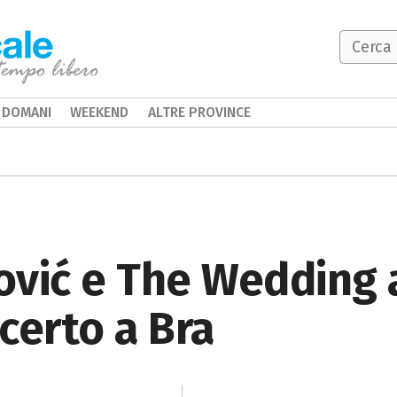
DOMANI
WEEKEND
ALTRE PROVINCE
ović e The Wedding 
certo a Bra