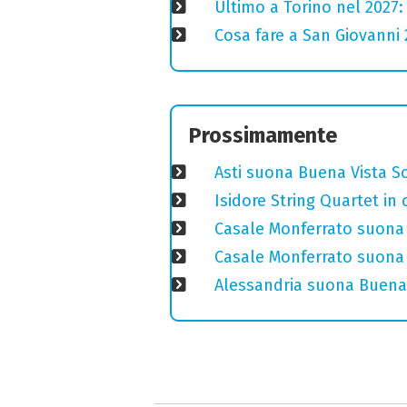
Ultimo a Torino nel 2027: 
Cosa fare a San Giovanni 2
Prossimamente
Asti suona Buena Vista Soc
Isidore String Quartet i
Casale Monferrato suona 
Casale Monferrato suona B
Alessandria suona Buena 