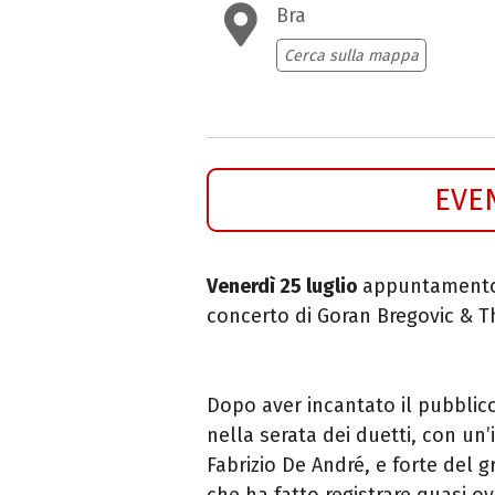
Bra
Cerca sulla mappa
EVE
Venerdì 25 luglio
appuntamento a
concerto di Goran Bregovic & 
Dopo aver incantato il pubblico
nella serata dei duetti, con un
Fabrizio De André, e forte del 
che ha fatto registrare quasi o