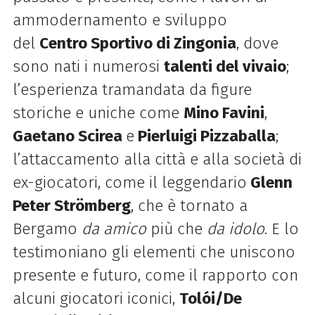
ammodernamento e sviluppo
del
Centro Sportivo di Zingonia
, dove
sono nati i numerosi
talenti del vivaio
;
l’esperienza tramandata da figure
storiche e uniche come
Mino Favini
,
Gaetano Scirea
e
Pierluigi Pizzaballa
;
l’attaccamento alla città e alla società di
ex-giocatori, come il leggendario
Glenn
Peter Strömberg
, che è tornato a
Bergamo
da amico
più che
da idolo
. E lo
testimoniano gli elementi che uniscono
presente e futuro, come il rapporto con
alcuni giocatori iconici,
Tolói/De