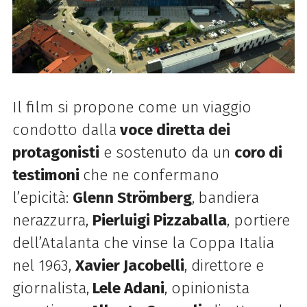
Il film si propone come un viaggio
condotto dalla
voce diretta dei
protagonisti
e sostenuto da un
coro di
testimoni
che ne confermano
l’epicità:
Glenn Strömberg
,
bandiera
nerazzurra,
Pierluigi Pizzaballa
, portiere
dell’Atalanta che vinse la Coppa Italia
nel 1963,
Xavier Jacobelli
, direttore e
giornalista,
Lele Adani
, opinionista