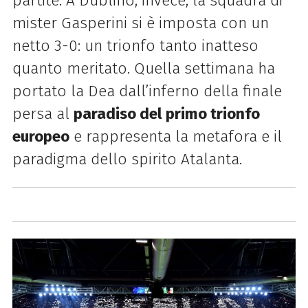
partite. A Dublino, invece, la squadra di
mister Gasperini si è imposta con un
netto 3-0: un trionfo tanto inatteso
quanto meritato. Quella settimana ha
portato la Dea dall’inferno della finale
persa al
paradiso del primo trionfo
europeo
e rappresenta la metafora e il
paradigma dello spirito Atalanta.