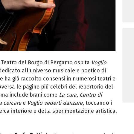
a Teatro del Borgo di Bergamo ospita
Voglio
dedicato all'universo musicale e poetico di
he ha già raccolto consensi in numerosi teatri e
aversa le pagine più celebri del repertorio del
amma include brani come
La cura
,
Centro di
a cercare
e
Voglio vederti danzare
, toccando i
cerca interiore e della sperimentazione artistica.