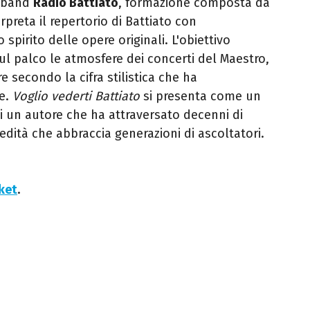
a band
Radio Battiato
, formazione composta da
rpreta il repertorio di Battiato con
o spirito delle opere originali. L'obiettivo
sul palco le atmosfere dei concerti del Maestro,
secondo la cifra stilistica che ha
ne.
Voglio vederti Battiato
si presenta come un
i un autore che ha attraversato decenni di
edità che abbraccia generazioni di ascoltatori.
cket
.