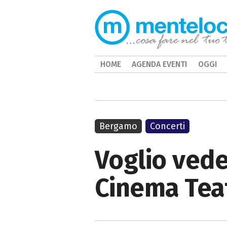
HOME
AGENDA EVENTI
OGGI
Bergamo
Concerti
Voglio vede
Cinema Tea