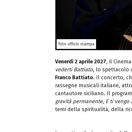
foto ufficio stampa
Venerdì 2 aprile 2027
, il Cinem
vederti Battiato
, lo spettacolo 
Franco Battiato
. Il concerto, c
rassegne musicali italiane, attr
cantautore siciliano. Il progr
gravità permanente
,
E ti vengo 
temi della spiritualità, della ri