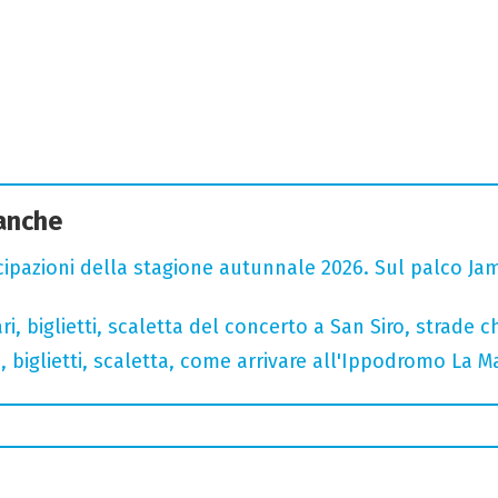
 anche
cipazioni della stagione autunnale 2026. Sul palco Ja
, biglietti, scaletta del concerto a San Siro, strade c
, biglietti, scaletta, come arrivare all'Ippodromo La 