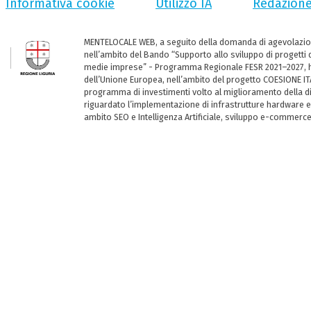
Informativa cookie
Utilizzo IA
Redazion
MENTELOCALE WEB, a seguito della domanda di agevolazio
nell’ambito del Bando “Supporto allo sviluppo di progetti d
medie imprese” - Programma Regionale FESR 2021–2027, ha
dell’Unione Europea, nell’ambito del progetto COESIONE ITA
programma di investimenti volto al miglioramento della dig
riguardato l’implementazione di infrastrutture hardware e
ambito SEO e Intelligenza Artificiale, sviluppo e-commerc