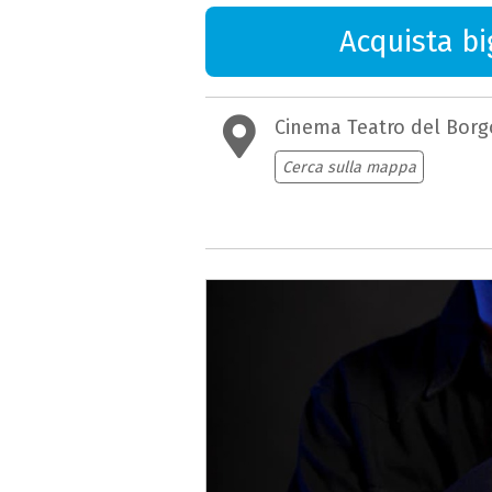
Acquista big
Cinema Teatro del Borg
Cerca sulla mappa