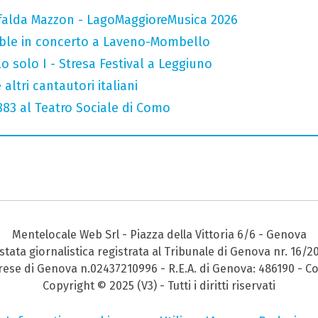
falda Mazzon - LagoMaggioreMusica 2026
mble in concerto a Laveno-Mombello
o solo I - Stresa Festival a Leggiuno
altri cantautori italiani
 883 al Teatro Sociale di Como
Mentelocale Web Srl - Piazza della Vittoria 6/6 - Genova
stata giornalistica registrata al Tribunale di Genova nr. 16/2
prese di Genova n.02437210996 - R.E.A. di Genova: 486190 - Co
Copyright © 2025 (V3) - Tutti i diritti riservati