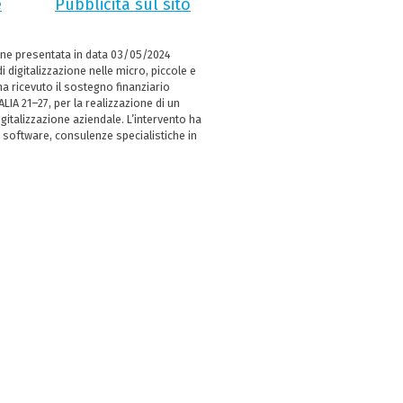
e
Pubblicità sul sito
ne presentata in data 03/05/2024
i digitalizzazione nelle micro, piccole e
 ricevuto il sostegno finanziario
LIA 21–27, per la realizzazione di un
italizzazione aziendale. L’intervento ha
 software, consulenze specialistiche in
e