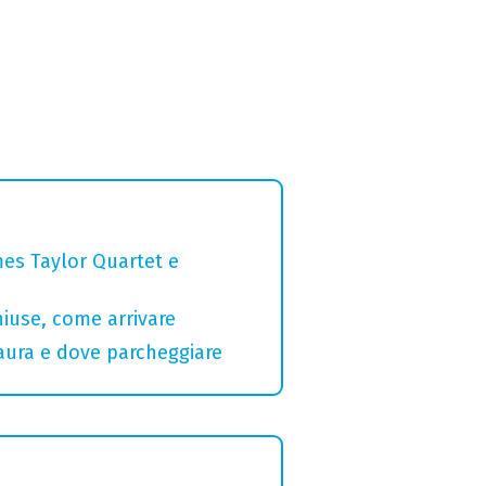
mes Taylor Quartet e
hiuse, come arrivare
Maura e dove parcheggiare