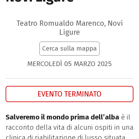
Teatro Romualdo Marenco, Novi
Ligure
Cerca sulla mappa
MERCOLEDÌ
05
MARZO
2025
EVENTO TERMINATO
Salveremo il mondo prima dell’alba
è il
racconto della vita di alcuni ospiti in una
clinica di riabilitazione di lusso situata