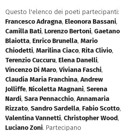
Questo l'elenco dei poeti partecipanti:
Francesco Adragna
,
Eleonora Bassani
,
Camilla Bati
,
Lorenzo Bertoni
,
Gaetano
Blaiotta
,
Enrico Brunella
,
Mario
Chiodetti
,
Marilina Ciaco
,
Rita Clivio
,
Terenzio Cuccuru
,
Elena Danelli
,
Vincenzo Di Maro
,
Viviana Faschi
,
Claudia Maria Franchina
,
Andrew
Jolliffe
,
Nicoletta Magnani
,
Serena
Nardi
,
Sara Pennacchio
,
Annamaria
Rizzato
,
Sandro Sardella
,
Fabio Scotto
,
Valentina Vannetti
,
Christopher Wood
,
Luciano Zoni
. Partecipano