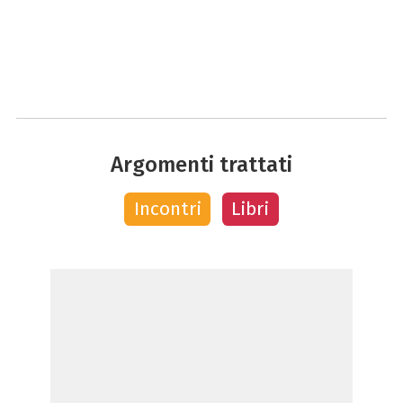
Argomenti trattati
Incontri
Libri