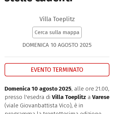
Villa Toeplitz
Cerca sulla mappa
DOMENICA
10
AGOSTO
2025
EVENTO TERMINATO
Domenica 10 agosto 2025
, alle ore 21.00,
presso l'esedra di
Villa Toeplitz
a
Varese
(viale Giovanbattista Vico), è in
programma la trentottesima edizione