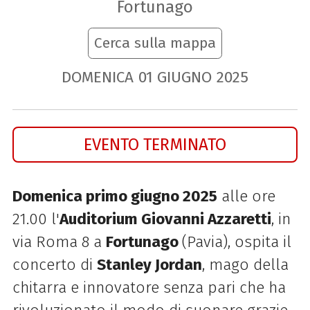
Fortunago
Cerca sulla mappa
DOMENICA
01
GIUGNO
2025
EVENTO TERMINATO
Domenica primo giugno 2025
alle ore
21.00 l'
Auditorium Giovanni Azzaretti
, in
via Roma 8 a
Fortunago
(Pavia), ospita il
concerto di
Stanley Jordan
, mago della
chitarra e innovatore senza pari che
ha