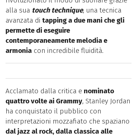
rivoluzionato il modo di suonare grazie
alla sua
touch technique
, una tecnica
avanzata di
tapping a due mani che gli
permette di eseguire
contemporaneamente melodia e
armonia
con incredibile fluidità.
Acclamato dalla critica e
nominato
quattro volte ai Grammy
, Stanley Jordan
ha conquistato il pubblico con
interpretazioni mozzafiato che spaziano
dal jazz al rock, dalla classica alle