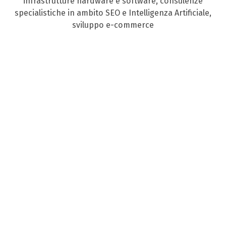
infrastrutture hardware e software, consulenze
specialistiche in ambito SEO e Intelligenza Artificiale,
sviluppo e-commerce