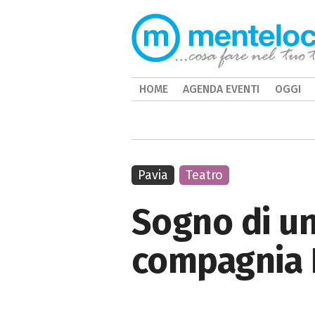
HOME
AGENDA EVENTI
OGGI
Pavia
Teatro
Sogno di un
compagnia É