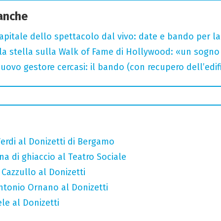
 anche
capitale dello spettacolo dal vivo: date e bando per l
la stella sulla Walk of Fame di Hollywood: «un sogno 
uovo gestore cercasi: il bando (con recupero dell’edifi
erdi al Donizetti di Bergamo
a di ghiaccio al Teatro Sociale
 Cazzullo al Donizetti
Antonio Ornano al Donizetti
le al Donizetti