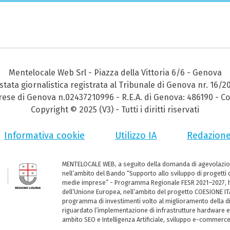
Mentelocale Web Srl - Piazza della Vittoria 6/6 - Genova
stata giornalistica registrata al Tribunale di Genova nr. 16/2
prese di Genova n.02437210996 - R.E.A. di Genova: 486190 - Co
Copyright © 2025 (V3) - Tutti i diritti riservati
Informativa cookie
Utilizzo IA
Redazion
MENTELOCALE WEB, a seguito della domanda di agevolazio
nell’ambito del Bando “Supporto allo sviluppo di progetti d
medie imprese” - Programma Regionale FESR 2021–2027, ha
dell’Unione Europea, nell’ambito del progetto COESIONE ITA
programma di investimenti volto al miglioramento della dig
riguardato l’implementazione di infrastrutture hardware e
ambito SEO e Intelligenza Artificiale, sviluppo e-commerc