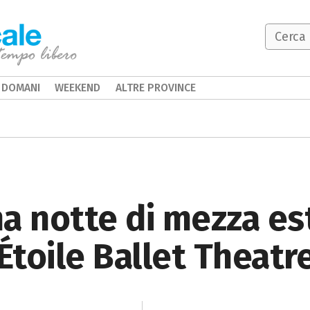
DOMANI
WEEKEND
ALTRE PROVINCE
a notte di mezza est
toile Ballet Theatr