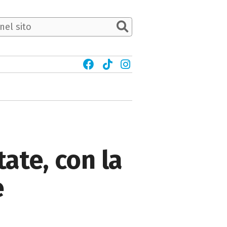
ate, con la
e