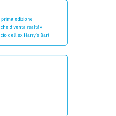
a prima edizione
che diventa realtà»
cio dell'ex Harry’s Bar)