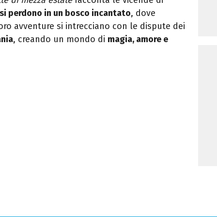
 si perdono in un bosco incantato
, dove
loro avventure si intrecciano con le dispute dei
ania
, creando un mondo di
magia, amore e