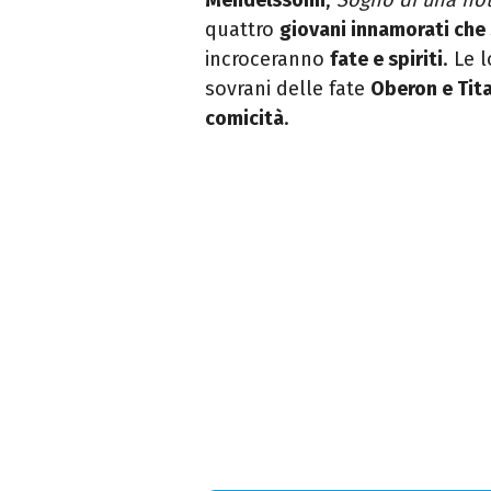
quattro
giovani innamorati che
incroceranno
fate e spiriti
. Le 
sovrani delle fate
Oberon e Tit
comicità
.