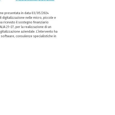
ne presentata in data 03/05/2024
i digitalizzazione nelle micro, piccole e
 ricevuto il sostegno finanziario
LIA 21–27, per la realizzazione di un
italizzazione aziendale. L’intervento ha
 software, consulenze specialistiche in
e