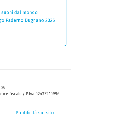
i e suoni dal mondo
 Lago Paderno Dugnano 2026
005
dice Fiscale / P.Iva 02437210996
e
Pubblicità sul sito