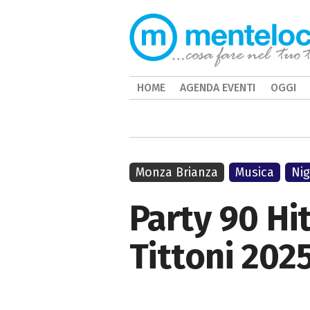
HOME
AGENDA EVENTI
OGGI
Monza Brianza
Musica
Nig
Party 90 Hi
Tittoni 202