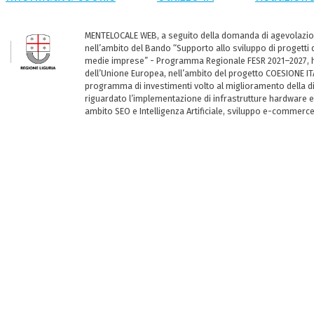
MENTELOCALE WEB, a seguito della domanda di agevolazio
nell’ambito del Bando “Supporto allo sviluppo di progetti d
medie imprese” - Programma Regionale FESR 2021–2027, ha
dell’Unione Europea, nell’ambito del progetto COESIONE ITA
programma di investimenti volto al miglioramento della dig
riguardato l’implementazione di infrastrutture hardware e
ambito SEO e Intelligenza Artificiale, sviluppo e-commerc