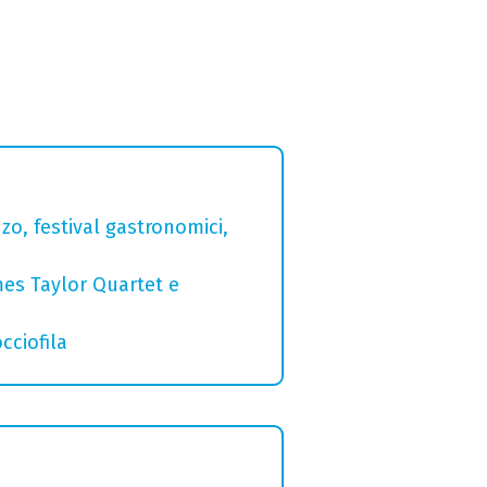
zo, festival gastronomici,
mes Taylor Quartet e
cciofila