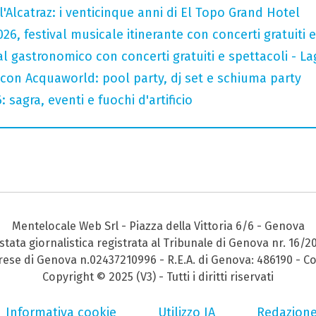
l'Alcatraz: i venticinque anni di El Topo Grand Hotel
026, festival musicale itinerante con concerti gratuit
val gastronomico con concerti gratuiti e spettacoli -
 con Acquaworld: pool party, dj set e schiuma party
sagra, eventi e fuochi d'artificio
Mentelocale Web Srl - Piazza della Vittoria 6/6 - Genova
stata giornalistica registrata al Tribunale di Genova nr. 16/2
prese di Genova n.02437210996 - R.E.A. di Genova: 486190 - Co
Copyright © 2025 (V3) - Tutti i diritti riservati
Informativa cookie
Utilizzo IA
Redazion