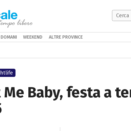
DOMANI
WEEKEND
ALTRE PROVINCE
htlife
t Me Baby, festa a t
5