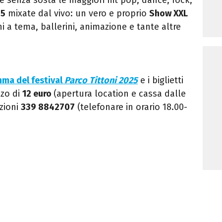
05
mixate dal vivo: un vero e proprio
Show XXL
i a tema, ballerini, animazione e tante altre
ma del festival
Parco Tittoni 2025
e i biglietti
zzo di
12 euro
(apertura location e cassa dalle
zioni
339 8842707
(telefonare in orario 18.00-