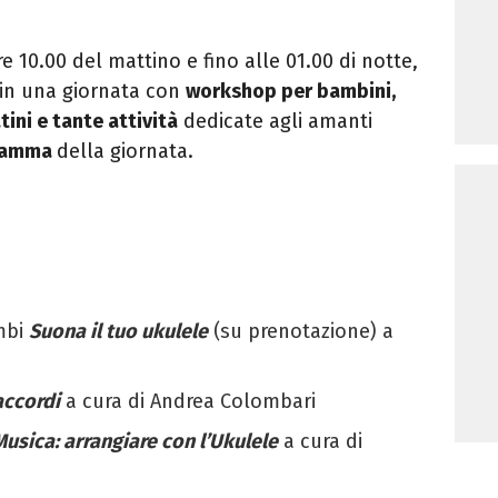
re 10.00 del mattino e fino alle 01.00 di notte,
 in una giornata con
workshop per bambini,
tini e tante attività
dedicate agli amanti
ramma
della giornata.
mbi
Suona il tuo ukulele
(su prenotazione) a
 accordi
a cura di Andrea Colombari
usica: arrangiare con l’Ukulele
a cura di