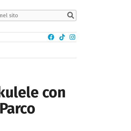
ukulele con
 Parco