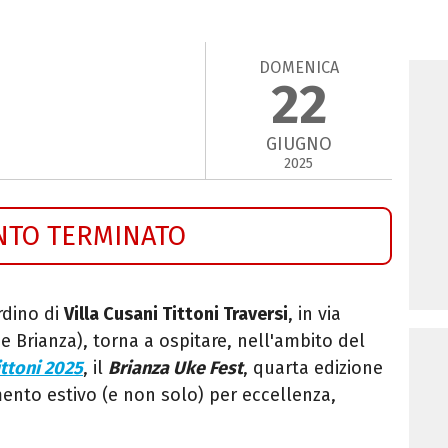
DOMENICA
22
GIUGNO
2025
NTO TERMINATO
rdino di
Villa Cusani Tittoni Traversi
, in via
e Brianza), torna a ospitare,
nell'ambito del
ittoni 2025
, il
Brianza Uke Fest
, quarta edizione
mento estivo (e non solo) per eccellenza,