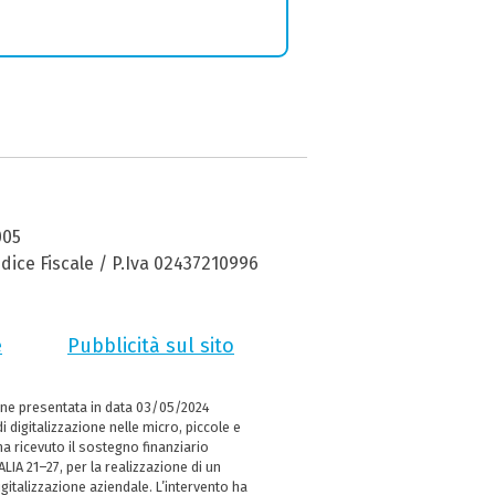
005
dice Fiscale / P.Iva 02437210996
e
Pubblicità sul sito
ne presentata in data 03/05/2024
i digitalizzazione nelle micro, piccole e
 ricevuto il sostegno finanziario
LIA 21–27, per la realizzazione di un
italizzazione aziendale. L’intervento ha