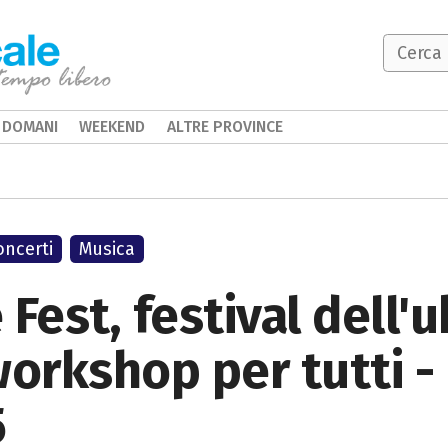
DOMANI
WEEKEND
ALTRE PROVINCE
oncerti
Musica
Fest, festival dell'
workshop per tutti -
5