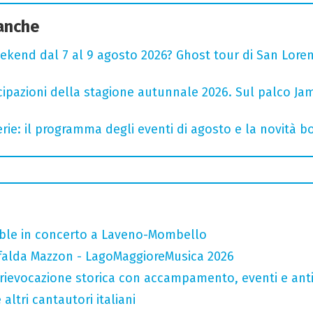
 anche
ekend dal 7 al 9 agosto 2026? Ghost tour di San Loren
cipazioni della stagione autunnale 2026. Sul palco Ja
rie: il programma degli eventi di agosto e la novità bo
mble in concerto a Laveno-Mombello
falda Mazzon - LagoMaggioreMusica 2026
rievocazione storica con accampamento, eventi e anti
altri cantautori italiani