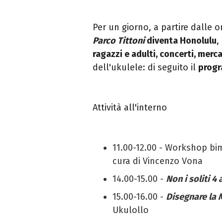
Per un giorno, a partire dalle o
Parco Tittoni
diventa Honolulu
,
ragazzi e adulti, concerti, merca
dell'ukulele: di seguito il
prog
Attività all'interno
11.00-12.00 - Workshop bi
cura di Vincenzo Vona
14.00-15.00 -
Non i soliti 4
15.00-16.00 -
Disegnare la M
Ukulollo