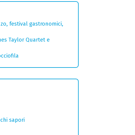
zo, festival gastronomici,
mes Taylor Quartet e
cciofila
chi sapori