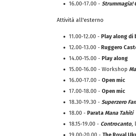
16.00-17.00 -
Strummagia! C
Attività all'esterno
11.00-12.00 -
Play along di
12.00-13.00 -
Ruggero Caste
14.00-15.00 -
Play along
15.00-16.00 - Workshop
Ma
16.00-17.00 -
Open mic
17.00-18.00 -
Open mic
18.30-19.30 -
Superzero Fa
18.00 -
Parata
Mana Tahiti
18.15-19.00 -
Controcanto
,
19.00-20.00 -
The Royal Uku