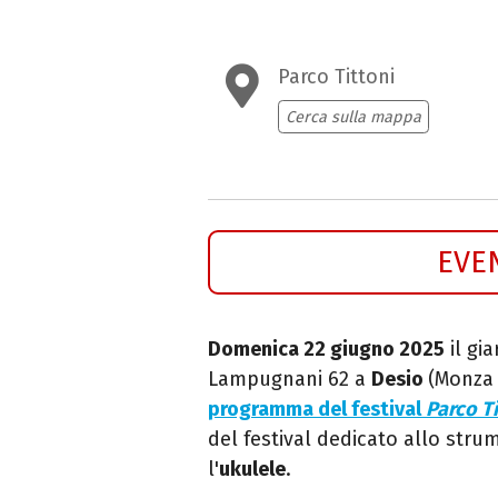
Parco Tittoni
Cerca sulla mappa
EVE
Domenica 22
giugno 2025
il gia
Lampugnani 62 a
Desio
(Monza 
programma del festival
Parco T
del
festival dedicato allo stru
l'
ukulele
.