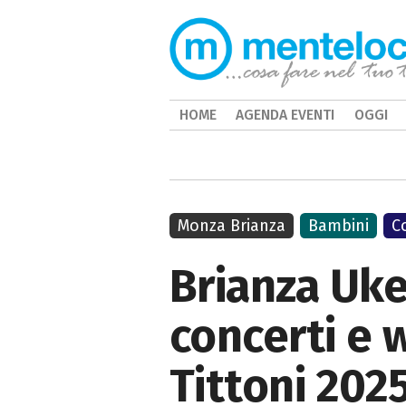
HOME
AGENDA EVENTI
OGGI
Monza Brianza
Bambini
C
Brianza Uke 
concerti e 
Tittoni 202