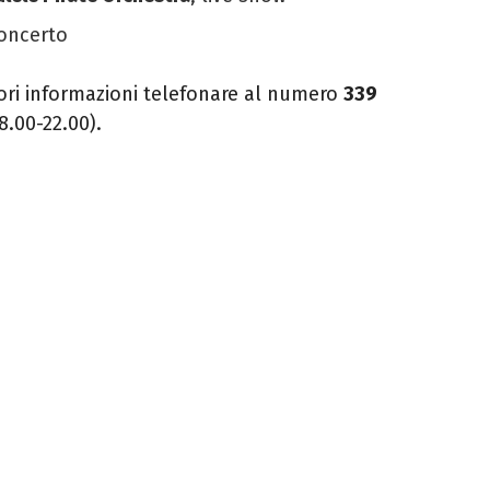
concerto
iori informazioni telefonare al numero
339
8.00-22.00).