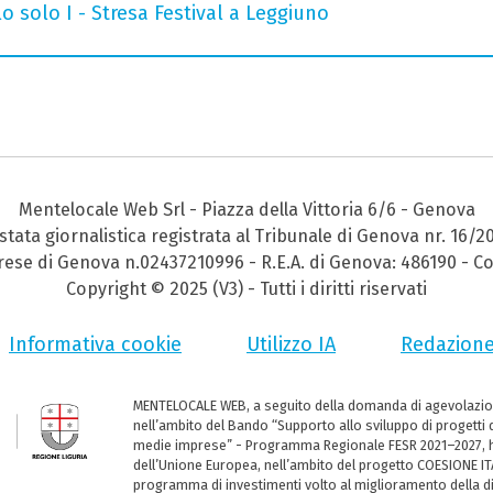
o solo I - Stresa Festival a Leggiuno
Mentelocale Web Srl - Piazza della Vittoria 6/6 - Genova
stata giornalistica registrata al Tribunale di Genova nr. 16/2
prese di Genova n.02437210996 - R.E.A. di Genova: 486190 - Co
Copyright © 2025 (V3) - Tutti i diritti riservati
Informativa cookie
Utilizzo IA
Redazion
MENTELOCALE WEB, a seguito della domanda di agevolazio
nell’ambito del Bando “Supporto allo sviluppo di progetti d
medie imprese” - Programma Regionale FESR 2021–2027, ha
dell’Unione Europea, nell’ambito del progetto COESIONE ITA
programma di investimenti volto al miglioramento della dig