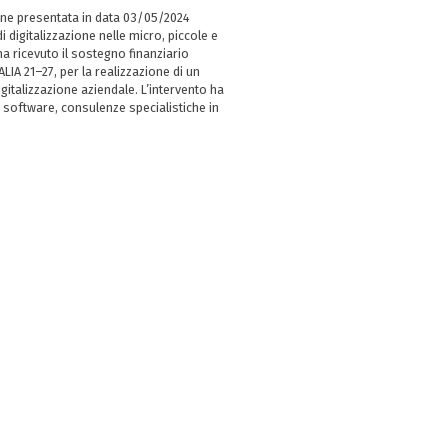
ne presentata in data 03/05/2024
i digitalizzazione nelle micro, piccole e
 ricevuto il sostegno finanziario
LIA 21–27, per la realizzazione di un
italizzazione aziendale. L’intervento ha
 software, consulenze specialistiche in
e