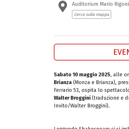
Auditorium Mario Rigoni
Cerca sulla mappa
EVE
Sabato 10 maggio 2025
, alle or
Brianza
(Monza e Brianza), pre
Ferrario 53, ospita lo spettaco
Walter Broggini
(traduzione e 
Invito/Walter Broggini).
Leggendo Shakespeare ci si imbat