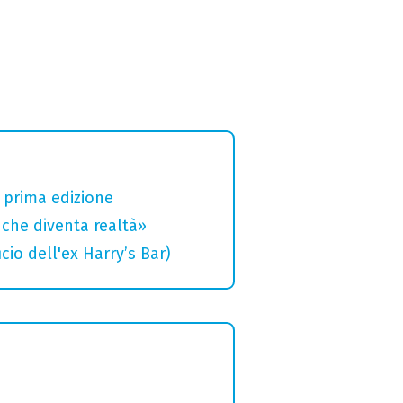
a prima edizione
che diventa realtà»
cio dell'ex Harry’s Bar)