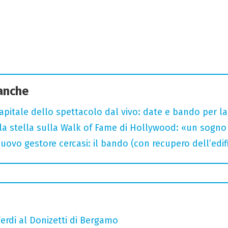
 anche
capitale dello spettacolo dal vivo: date e bando per l
la stella sulla Walk of Fame di Hollywood: «un sogno 
uovo gestore cercasi: il bando (con recupero dell’edifi
erdi al Donizetti di Bergamo