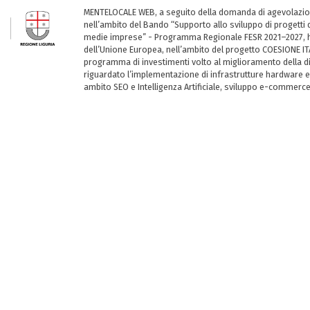
MENTELOCALE WEB, a seguito della domanda di agevolazio
nell’ambito del Bando “Supporto allo sviluppo di progetti d
medie imprese” - Programma Regionale FESR 2021–2027, ha
dell’Unione Europea, nell’ambito del progetto COESIONE ITA
programma di investimenti volto al miglioramento della dig
riguardato l’implementazione di infrastrutture hardware e
ambito SEO e Intelligenza Artificiale, sviluppo e-commerc