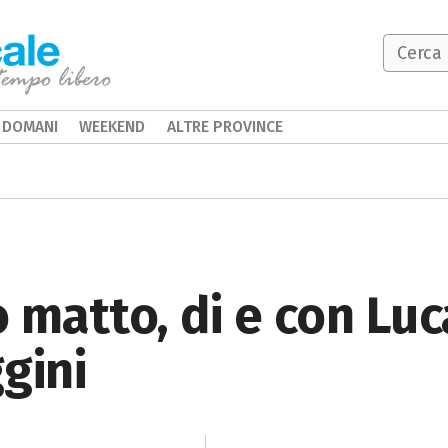
DOMANI
WEEKEND
ALTRE PROVINCE
o matto, di e con Luc
gini