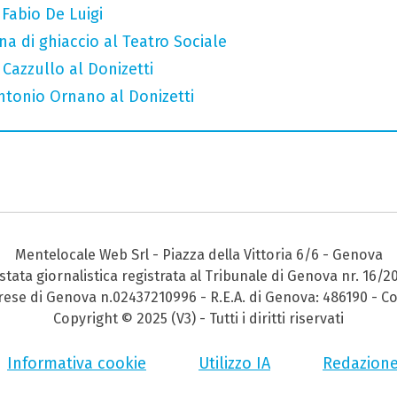
 Fabio De Luigi
a di ghiaccio al Teatro Sociale
 Cazzullo al Donizetti
Antonio Ornano al Donizetti
Mentelocale Web Srl - Piazza della Vittoria 6/6 - Genova
stata giornalistica registrata al Tribunale di Genova nr. 16/2
prese di Genova n.02437210996 - R.E.A. di Genova: 486190 - Co
Copyright © 2025 (V3) - Tutti i diritti riservati
Informativa cookie
Utilizzo IA
Redazion