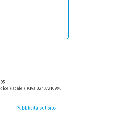
005
dice Fiscale / P.Iva 02437210996
e
Pubblicità sul sito