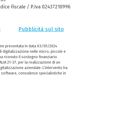
dice Fiscale / P.Iva 02437210996
e
Pubblicità sul sito
ne presentata in data 03/05/2024
i digitalizzazione nelle micro, piccole e
 ricevuto il sostegno finanziario
LIA 21–27, per la realizzazione di un
italizzazione aziendale. L’intervento ha
 software, consulenze specialistiche in
e