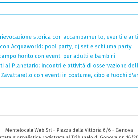
rievocazione storica con accampamento, eventi e anti
 con Acquaworld: pool party, dj set e schiuma party
 campo fiorito con eventi per adulti e bambini
i al Planetario: incontri e attività di osservazione del
Zavattarello con eventi in costume, cibo e fuochi d'art
Mentelocale Web Srl - Piazza della Vittoria 6/6 - Genova
stata giornalistica registrata al Tribunale di Genova nr. 16/2