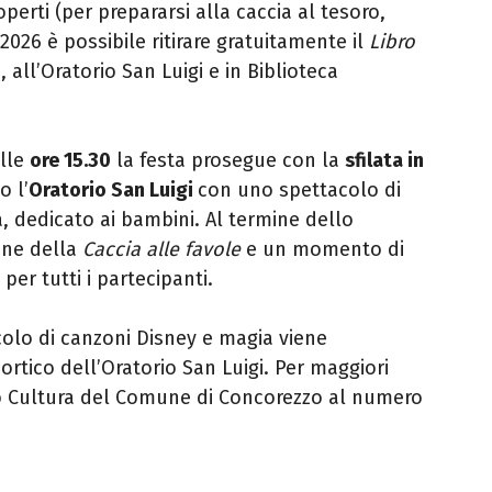
perti (per prepararsi alla caccia al tesoro,
2026 è possibile ritirare gratuitamente il
Libro
 all’Oratorio San Luigi e in Biblioteca
alle
ore 15.30
la festa prosegue con la
sfilata in
o l’
Oratorio San Luigi
con uno spettacolo di
, dedicato ai bambini. Al termine dello
one della
Caccia alle favole
e un momento di
er tutti i partecipanti.
olo di canzoni Disney e magia viene
rtico dell’Oratorio San Luigi. Per maggiori
cio Cultura del Comune di Concorezzo al numero