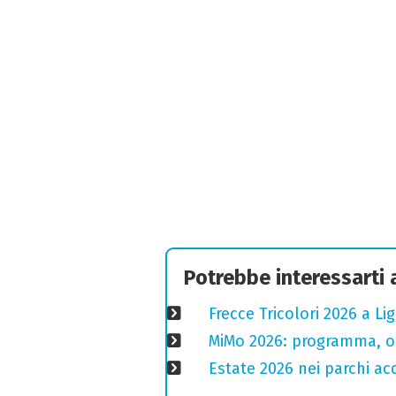
Potrebbe interessarti
Frecce Tricolori 2026 a L
MiMo 2026: programma, or
Estate 2026 nei parchi ac