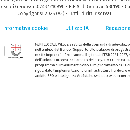
prese di Genova n.02437210996 - R.E.A. di Genova: 486190 - Co
Copyright © 2025 (V3) - Tutti i diritti riservati
Informativa cookie
Utilizzo IA
Redazion
MENTELOCALE WEB, a seguito della domanda di agevolazio
nell’ambito del Bando “Supporto allo sviluppo di progetti d
medie imprese” - Programma Regionale FESR 2021–2027, ha
dell’Unione Europea, nell’ambito del progetto COESIONE ITA
programma di investimenti volto al miglioramento della dig
riguardato l’implementazione di infrastrutture hardware e
ambito SEO e Intelligenza Artificiale, sviluppo e-commerc