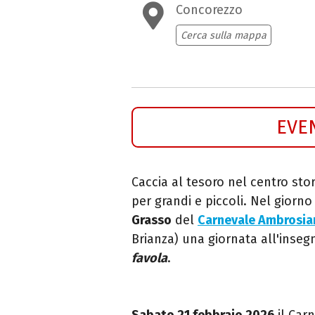
Concorezzo
Cerca sulla mappa
EVE
Caccia al tesoro nel centro sto
per grandi e piccoli. Nel giorno 
Grasso
del
Carnevale Ambrosia
Brianza) una giornata all'inseg
favola
.
Sabato 21 febbraio 2026
il Car