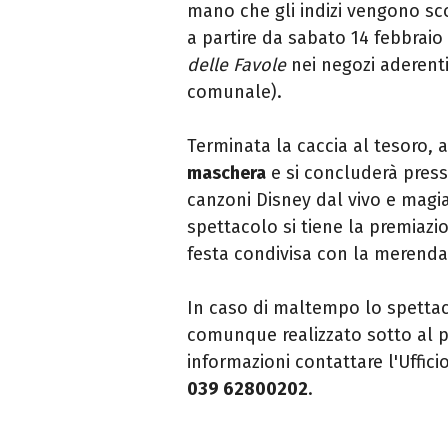
mano che gli indizi vengono sco
a partire da sabato 14 febbraio 
delle Favole
nei negozi aderenti,
comunale).
Terminata la caccia al tesoro, 
maschera
e si concluderà press
canzoni Disney dal vivo e magia
spettacolo si tiene la premiazi
festa condivisa con la merenda p
In caso di maltempo lo spettac
comunque realizzato sotto al po
informazioni contattare l'Uffi
039 62800202
.