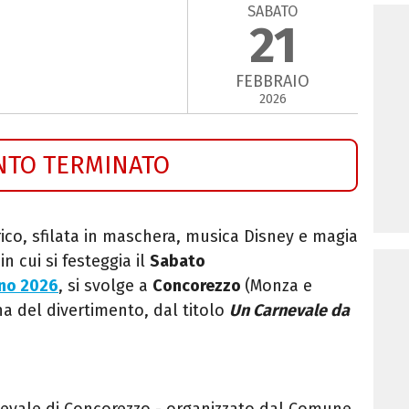
SABATO
21
FEBBRAIO
2026
NTO TERMINATO
rico, sfilata in maschera, musica Disney e magia
in cui si festeggia il
Sabato
no 2026
, si svolge a
Concorezzo
(Monza e
na del divertimento, dal titolo
Un Carnevale da
nevale di Concorezzo - organizzato dal Comune