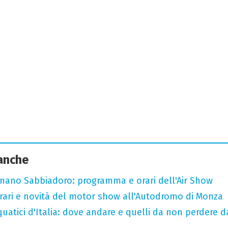
 anche
ignano Sabbiadoro: programma e orari dell'Air Show
ari e novità del motor show all'Autodromo di Monza
quatici d'Italia: dove andare e quelli da non perdere