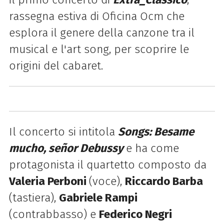
rassegna estiva di Oficina Ocm che
esplora il genere della canzone
tra il
musical e l'art song, per scoprire le
origini del cabaret.
Il concerto si intitola
S
ongs:
Besame
mucho, señor Debussy
e ha come
protagonista il quartetto composto da
Valeria Perboni
(voce),
Riccardo Barba
(
tastiera),
Gabriele Rampi
(
contrabbasso) e
Federico Negri