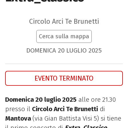
Circolo Arci Te Brunetti
Cerca sulla mappa
DOMENICA
20
LUGLIO
2025
EVENTO TERMINATO
Domenica 20 luglio 2025
alle ore 21.30
presso il
Circolo Arci Te Brunetti
di
Mantova
(via Gian Battista Visi 5) si tiene
il primo concerto di
Extra_Classico
,