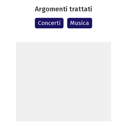
Argomenti trattati
Concerti
Musica