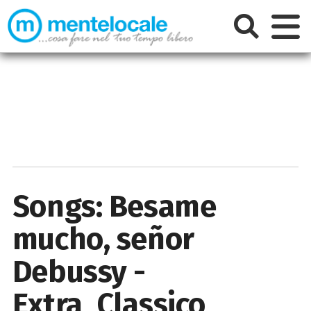
Songs: Besame
mucho, señor
Debussy -
Extra_Classico