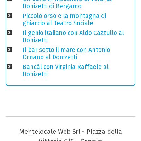
Donizetti di Bergamo
Piccolo orso e la montagna di
ghiaccio al Teatro Sociale
Il genio italiano con Aldo Cazzullo al
Donizetti
Il bar sotto il mare con Antonio
Ornano al Donizetti
Bancàl con Virginia Raffaele al
Donizetti
Mentelocale Web Srl - Piazza della