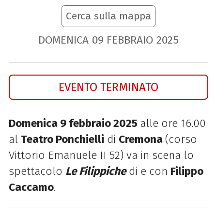
Cerca sulla mappa
DOMENICA
09
FEBBRAIO
2025
EVENTO TERMINATO
Domenica 9 febbraio 2025
alle ore 16.00
al
Teatro Ponchielli
di
Cremona
(corso
Vittorio Emanuele II 52) v
a in scena lo
spettacolo
Le Filippiche
di e con
Filippo
Caccamo
.