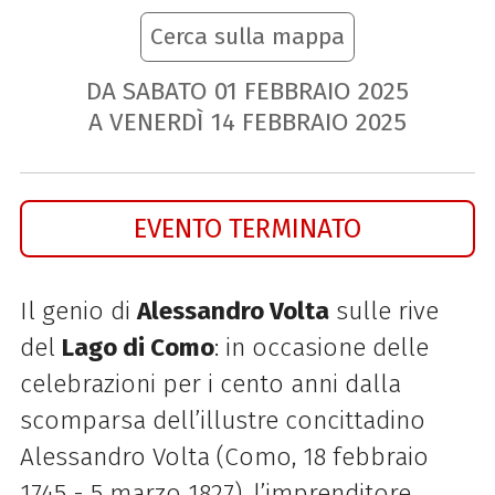
Cerca sulla mappa
DA SABATO
01
FEBBRAIO
2025
A VENERDÌ
14
FEBBRAIO
2025
EVENTO TERMINATO
Il genio di
Alessandro Volta
sulle rive
del
Lago di Como
: in occasione delle
celebrazioni per i cento anni dalla
scomparsa dell’illustre concittadino
Alessandro Volta (Como,
18 febbraio
1745 -
5 marzo 1827)
, l’imprenditore