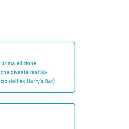
a prima edizione
che diventa realtà»
cio dell'ex Harry’s Bar)