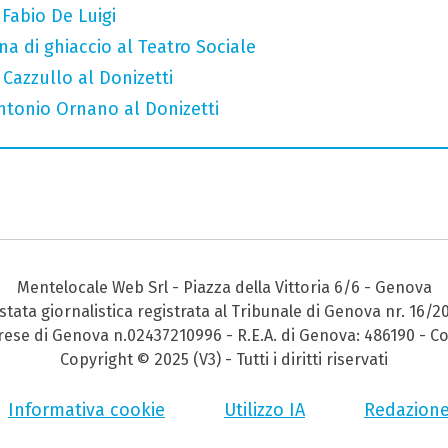
 Fabio De Luigi
a di ghiaccio al Teatro Sociale
 Cazzullo al Donizetti
Antonio Ornano al Donizetti
Mentelocale Web Srl - Piazza della Vittoria 6/6 - Genova
stata giornalistica registrata al Tribunale di Genova nr. 16/2
prese di Genova n.02437210996 - R.E.A. di Genova: 486190 - Co
Copyright © 2025 (V3) - Tutti i diritti riservati
Informativa cookie
Utilizzo IA
Redazion