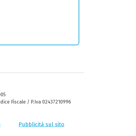
005
dice Fiscale / P.Iva 02437210996
e
Pubblicità sul sito