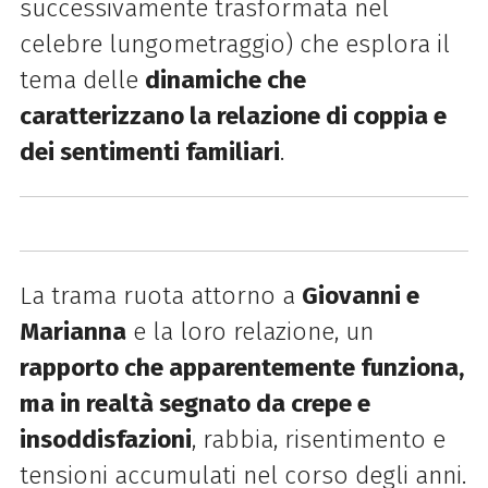
successivamente trasformata nel
celebre lungometraggio) che
esplora il
tema delle
dinamiche che
caratterizzano la relazione di coppia e
dei sentimenti familiari
.
La
trama ruota attorno a
Giovanni e
Marianna
e la loro relazione,
un
rapporto che apparentemente
funziona,
ma in realtà segnato da crepe e
insoddisfazioni
, rabbia, risentimento e
tensioni
accumulati nel corso degli anni.