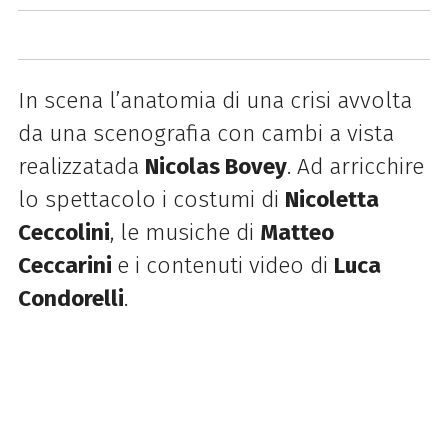
In scena l’anatomia di una crisi avvolta
da una scenografia con cambi a vista
realizzata
da
Nicolas Bovey
.
Ad arricchire
lo spettacolo i costumi di
Nicoletta
Ceccolini
, le musiche di
Matteo
Ceccarini
e i contenuti video di
Luca
Condorelli
.