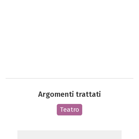
Argomenti trattati
Teatro