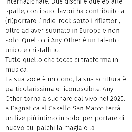
internazionale. Due dischi e due ep alle
spalle, con i suoi lavori ha contribuito a
(ri)portare l’indie-rock sotto i riflettori,
oltre ad aver suonato in Europa e non
solo. Quello di Any Other è un talento
unico e cristallino.
Tutto quello che tocca si trasforma in
musica.
La sua voce è un dono, la sua scrittura è
particolarissima e riconoscibile. Any
Other torna a suonare dal vivo nel 2025:
a Bagnatica al Casello San Marco terrà
un live più intimo in solo, per portare di
nuovo sui palchi la magia e la